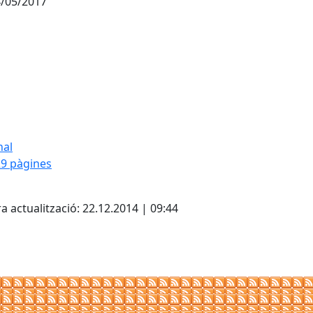
/05/2017
nal
9 pàgines
cebook
X
a actualització: 22.12.2014 | 09:44