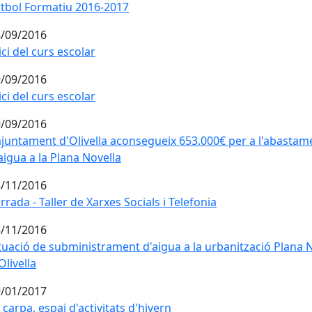
tbol Formatiu 2016-2017
/09/2016
ici del curs escolar
/09/2016
ici del curs escolar
/09/2016
ajuntament d'Olivella aconsegueix 653.000€ per a l'abastam
aigua a la Plana Novella
/11/2016
rrada - Taller de Xarxes Socials i Telefonia
/11/2016
tuació de subministrament d'aigua a la urbanització Plana 
Olivella
/01/2017
 carpa, espai d'activitats d'hivern