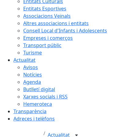
Entitats Culturals
Entitats Esportives
Associacions Veïnals
Altres associacions i entitats
Consell Local d'Infants i Adolescents
Empreses i comerços
Transport públic
Turisme
Actualitat
Avisos
Notícies
Agenda
Butlletí digital
Xarxes socials i RSS
Hemeroteca
Transparència
Adreces i telèfons
Actualitat