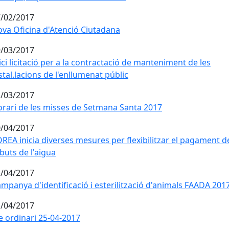
/02/2017
va Oficina d'Atenció Ciutadana
/03/2017
ici licitació per a la contractació de manteniment de les
stal.lacions de l'enllumenat públic
/03/2017
rari de les misses de Setmana Santa 2017
/04/2017
REA inicia diverses mesures per flexibilitzar el pagament d
buts de l'aigua
/04/2017
mpanya d'identificació i esterilització d'animals FAADA 201
/04/2017
e ordinari 25-04-2017