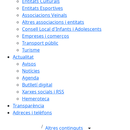
Entitats Culturals
Entitats Esportives
Associacions Veïnals
Altres associacions i entitats
Consell Local d'Infants i Adolescents
Empreses i comerços
Transport públic
Turisme
Actualitat
Avisos
Notícies
Agenda
Butlletí digital
Xarxes socials i RSS
Hemeroteca
Transparència
Adreces i telèfons
Altres continguts