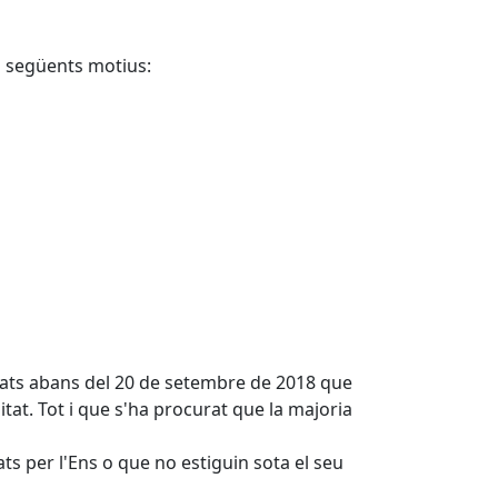
ls següents motius:
icats abans del 20 de setembre de 2018 que
litat. Tot i que s'ha procurat que la majoria
s per l'Ens o que no estiguin sota el seu