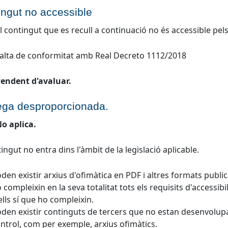
ingut no accessible
l contingut que es recull a continuació no és accessible pe
alta de conformitat amb Real Decreto 1112/2018
endent d'avaluar.
ega desproporcionada.
o aplica.
tingut no entra dins l'àmbit de la legislació aplicable.
den existir arxius d'ofimàtica en PDF i altres formats publ
 compleixin en la seva totalitat tots els requisits d'accessibi
ells sí que ho compleixin.
den existir continguts de tercers que no estan desenvolupat
ntrol, com per exemple, arxius ofimàtics.