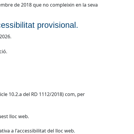
tembre de 2018 que no compleixin en la seva
ssibilitat provisional.
/2026.
ció.
ticle 10.2.a del RD 1112/2018) com, per
est lloc web.
va a l'accessibilitat del lloc web.