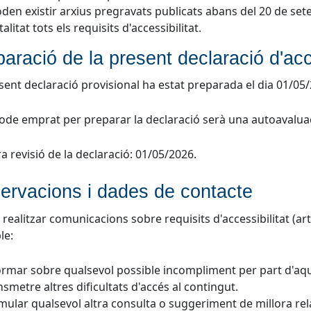
den existir arxius pregravats publicats abans del 20 de se
talitat tots els requisits d'accessibilitat.
aració de la present declaració d'acce
sent declaració provisional ha estat preparada el dia 01/05
ode emprat per preparar la declaració serà una autoavalua
a revisió de la declaració: 01/05/2026.
ervacions i dades de contacte
realitzar comunicacions sobre requisits d'accessibilitat (ar
le:
ormar sobre qualsevol possible incompliment per part d'aqu
nsmetre altres dificultats d'accés al contingut.
mular qualsevol altra consulta o suggeriment de millora relati