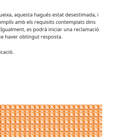
 queixa, aquesta hagués estat desestimada, i
omplís amb els requisits contemplats dins
. Igualment, es podrà iniciar una reclamació
nse haver obtingut resposta.
cació.