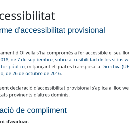
cessibilitat
rme d'accessibilitat provisional
tament d'Olivella s'ha compromès a fer accessible el seu ll
018, de 7 de septiembre, sobre accesibilidad de los sitios w
ctor público
, mitjançant el qual es transposa la
Directiva (U
o, de 26 de octubre de 2016
.
sent declaració d'accessibilitat provisional s'aplica al lloc w
tats provinents d'altres dominis.
uació de compliment
nt d'avaluar.