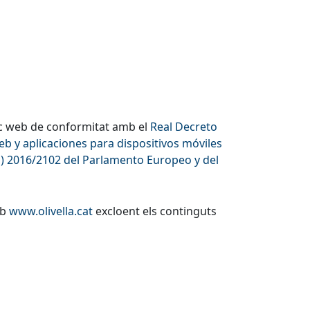
oc web de conformitat amb el
Real Decreto
eb y aplicaciones para dispositivos móviles
E) 2016/2102 del Parlamento Europeo y del
eb
www.olivella.cat
excloent els continguts