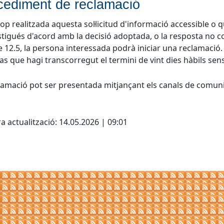
cediment de reclamació
cop realitzada aquesta sol·licitud d'informació accessible o
stigués d'acord amb la decisió adoptada, o la resposta no c
cle 12.5, la persona interessada podrà iniciar una reclamació
cas que hagi transcorregut el termini de vint dies hàbils se
lamació pot ser presentada mitjançant els canals de comuni
cebook
X
a actualització: 14.05.2026 | 09:01