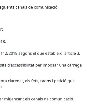
següents canals de comunicació:
r:
018.
112/2018 segons el que estableix l'article 3,
ts d'accessibilitat per imposar una càrrega
ota claredat, els fets, raons i petició que
a.
tar mitjançant els canals de comunicació.