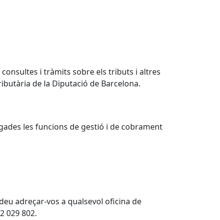
onsultes i tràmits sobre els tributs i altres
ibutària de la Diputació de Barcelona.
egades les funcions de gestió i de cobrament
deu adreçar-vos a qualsevol oficina de
32 029 802.