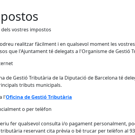
postos
 dels vostres impostos
odreu realitzar fàcilment i en qualsevol moment les vostres c
sos que l'Ajuntament té delegats a l'Organisme de Gestió Tr
ternet
ina de Gestió Tributària de la Diputació de Barcelona té del
rincipals tributs municipals.
 l'
Oficina de Gestió Tributària
cialment o per telèfon
feriu fer qualsevol consulta i/o pagament personalment, po
 tributària reservant cita prèvia o bé trucar per telèfon al 9