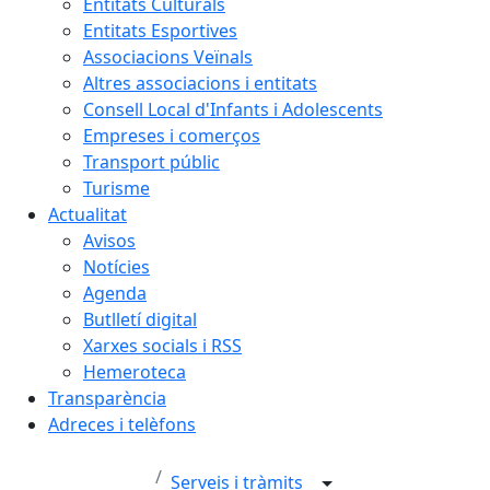
Entitats Culturals
Entitats Esportives
Associacions Veïnals
Altres associacions i entitats
Consell Local d'Infants i Adolescents
Empreses i comerços
Transport públic
Turisme
Actualitat
Avisos
Notícies
Agenda
Butlletí digital
Xarxes socials i RSS
Hemeroteca
Transparència
Adreces i telèfons
Serveis i tràmits