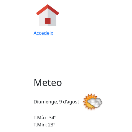
Accedeix
Meteo
Diumenge, 9 d’agost
T.Màx: 34°
T.Min: 23°