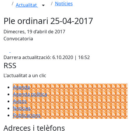
Notícies
Actualitat
Ple ordinari 25-04-2017
Dimecres, 19 d’abril de 2017
Convocatoria
Facebook
X
Darrera actualització: 6.10.2020 | 16:52
RSS
L'actualitat a un clic
Agenda
Agenda política
Avisos
Notícies
Publicacions
Adreces i telèfons