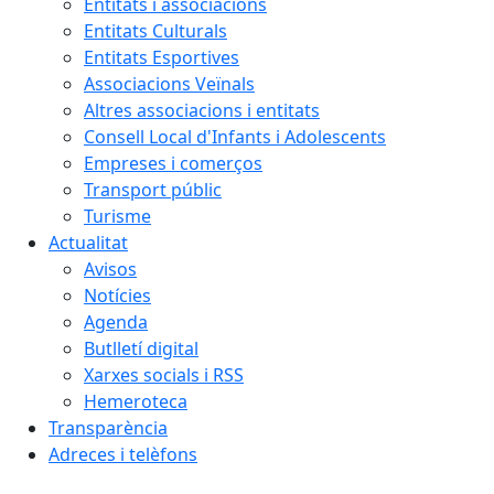
Entitats i associacions
Entitats Culturals
Entitats Esportives
Associacions Veïnals
Altres associacions i entitats
Consell Local d'Infants i Adolescents
Empreses i comerços
Transport públic
Turisme
Actualitat
Avisos
Notícies
Agenda
Butlletí digital
Xarxes socials i RSS
Hemeroteca
Transparència
Adreces i telèfons