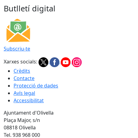
Butlletí digital
Subscriu-te
Xarxes socials:
Crèdits
Contacte
Protecció de dades
Avís legal
Accessibilitat
Ajuntament d'Olivella
Plaça Major, s/n
08818 Olivella
Tel. 938 968 000