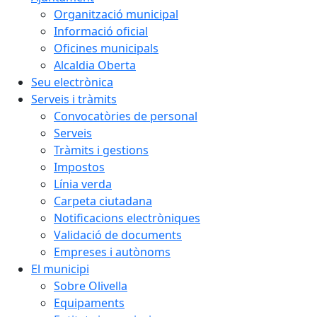
Organització municipal
Informació oficial
Oficines municipals
Alcaldia Oberta
Seu electrònica
Serveis i tràmits
Convocatòries de personal
Serveis
Tràmits i gestions
Impostos
Línia verda
Carpeta ciutadana
Notificacions electròniques
Validació de documents
Empreses i autònoms
El municipi
Sobre Olivella
Equipaments