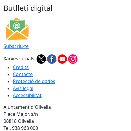
Butlletí digital
Subscriu-te
Xarxes socials:
Crèdits
Contacte
Protecció de dades
Avís legal
Accessibilitat
Ajuntament d'Olivella
Plaça Major, s/n
08818 Olivella
Tel. 938 968 000