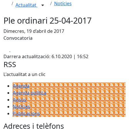
Notícies
Actualitat
Ple ordinari 25-04-2017
Dimecres, 19 d’abril de 2017
Convocatoria
Facebook
X
Darrera actualització: 6.10.2020 | 16:52
RSS
L'actualitat a un clic
Agenda
Agenda política
Avisos
Notícies
Publicacions
Adreces i telèfons