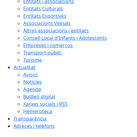
Entitats i associacions
Entitats Culturals
Entitats Esportives
Associacions Veïnals
Altres associacions i entitats
Consell Local d'Infants i Adolescents
Empreses i comerços
Transport públic
Turisme
Actualitat
Avisos
Notícies
Agenda
Butlletí digital
Xarxes socials i RSS
Hemeroteca
Transparència
Adreces i telèfons