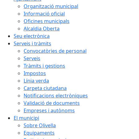
Organització municipal
Informació oficial
Oficines municipals
Alcaldia Oberta
Seu electrònica
Serveis i tràmits
Convocatòries de personal
Serveis
Tràmits i gestions
Impostos
Línia verda
Carpeta ciutadana
Notificacions electròniques
Validació de documents
Empreses i autònoms
El municipi
Sobre Olivella
Equipaments