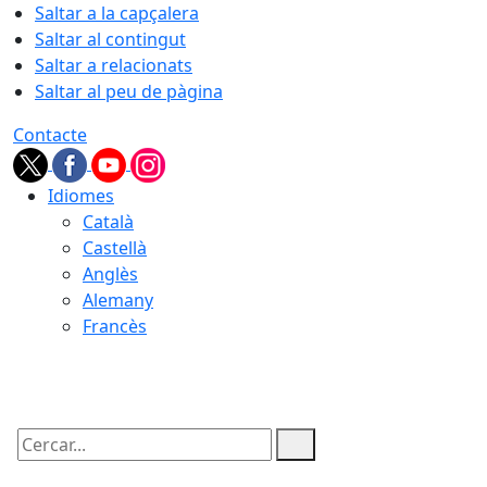
Saltar a la capçalera
Saltar al contingut
Saltar a relacionats
Saltar al peu de pàgina
Contacte
Idiomes
Català
Castellà
Anglès
Alemany
Francès
09.08.2026 | 01:13
Cercar: