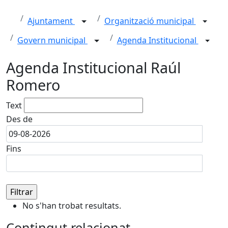
Ajuntament
Organització municipal
Govern municipal
Agenda Institucional
Agenda Institucional Raúl
Romero
Text
Des de
Fins
No s'han trobat resultats.
Contingut relacionat