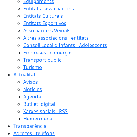
Equipaments
Entitats i associacions
Entitats Culturals
Entitats Esportives
Associacions Veïnals
Altres associacions i entitats
Consell Local d'Infants i Adolescents
Empreses i comerços
Transport públic
Turisme
Actualitat
Avisos
Notícies
Agenda
Butlletí digital
Xarxes socials i RSS
Hemeroteca
Transparència
Adreces i telèfons