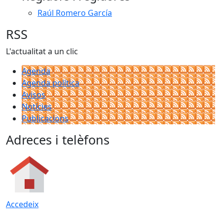
Raúl Romero García
RSS
L'actualitat a un clic
Agenda
Agenda política
Avisos
Notícies
Publicacions
Adreces i telèfons
Accedeix