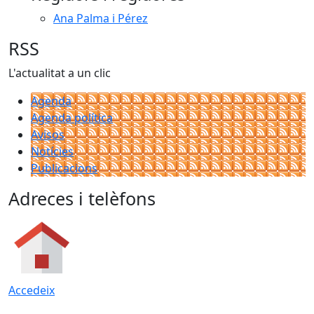
Ana Palma i Pérez
RSS
L'actualitat a un clic
Agenda
Agenda política
Avisos
Notícies
Publicacions
Adreces i telèfons
Accedeix