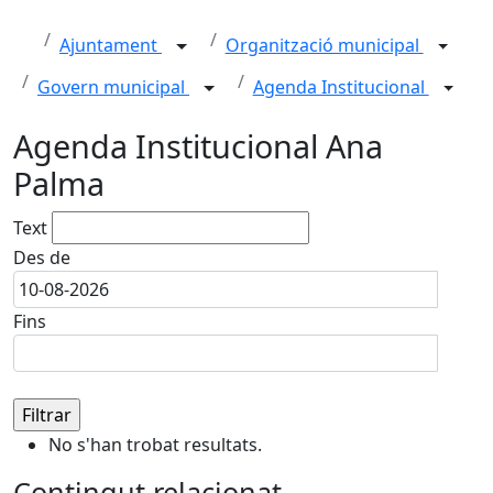
Ajuntament
Organització municipal
Govern municipal
Agenda Institucional
Agenda Institucional Ana
Palma
Text
Des de
Fins
No s'han trobat resultats.
Contingut relacionat