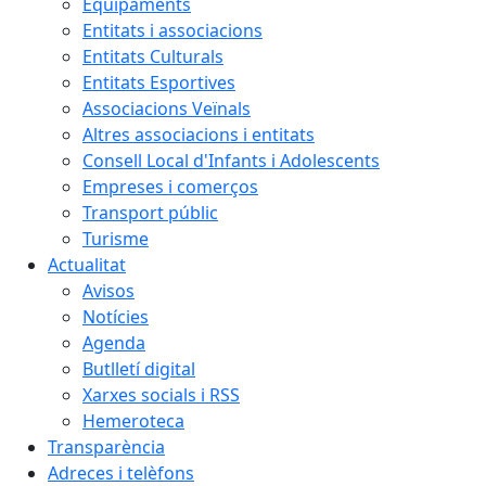
Equipaments
Entitats i associacions
Entitats Culturals
Entitats Esportives
Associacions Veïnals
Altres associacions i entitats
Consell Local d'Infants i Adolescents
Empreses i comerços
Transport públic
Turisme
Actualitat
Avisos
Notícies
Agenda
Butlletí digital
Xarxes socials i RSS
Hemeroteca
Transparència
Adreces i telèfons