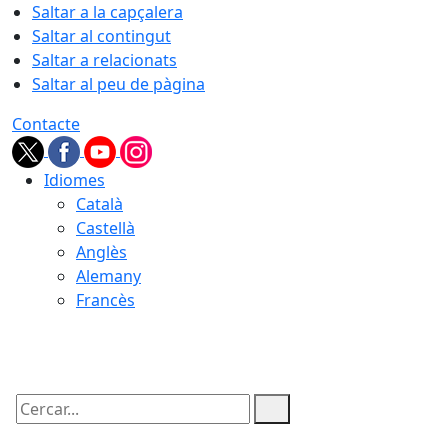
Saltar a la capçalera
Saltar al contingut
Saltar a relacionats
Saltar al peu de pàgina
Contacte
Idiomes
Català
Castellà
Anglès
Alemany
Francès
10.08.2026 | 06:22
Cercar: