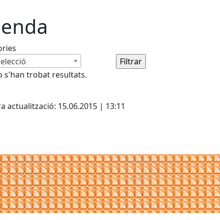
enda
ories
elecció
 s'han trobat resultats.
cebook
X
Pdf
a actualització: 15.06.2015 | 13:11