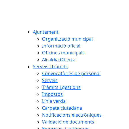
Ajuntament
Organització municipal
Informació oficial
Oficines municipals
Alcaldia Oberta
Serveis i tràmits
Convocatòries de personal
Serveis
Tràmits i gestions
Impostos
Línia verda
Carpeta ciutadana
Notificacions electròniques
Validació de documents
Empreses i autònoms