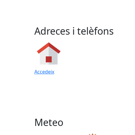
Adreces i telèfons
Accedeix
Meteo