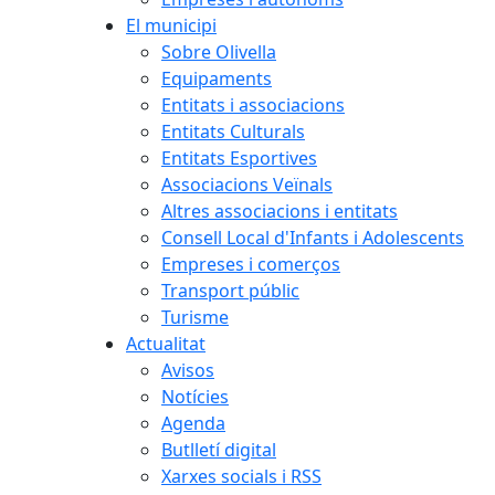
El municipi
Sobre Olivella
Equipaments
Entitats i associacions
Entitats Culturals
Entitats Esportives
Associacions Veïnals
Altres associacions i entitats
Consell Local d'Infants i Adolescents
Empreses i comerços
Transport públic
Turisme
Actualitat
Avisos
Notícies
Agenda
Butlletí digital
Xarxes socials i RSS