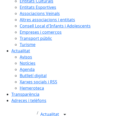
Entitats Culturals
Entitats Esportives
Associacions Veïnals
Altres associacions i entitats
Consell Local d'Infants i Adolescents
Empreses i comerços
Transport públic
Turisme
Actualitat
Avisos
Notícies
Agenda
Butlletí digital
Xarxes socials i RSS
Hemeroteca
Transparència
Adreces i telèfons
Actualitat