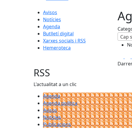
Ag
Avisos
Notícies
Agenda
Categ
Butlletí digital
Cap s
Xarxes socials i RSS
No
Hemeroteca
Fa
Darrer
RSS
L'actualitat a un clic
Agenda
Agenda política
Avisos
Notícies
Publicacions