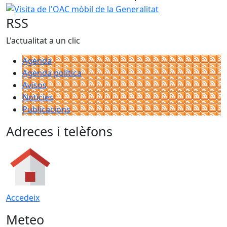
Visita de l'OAC mòbil de la Generalitat
RSS
L'actualitat a un clic
Agenda
Agenda política
Avisos
Notícies
Publicacions
Adreces i telèfons
Accedeix
Meteo