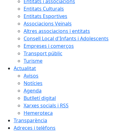
Entitats i associacions
Entitats Culturals
Entitats Esportives
Associacions Veïnals
Altres associacions i entitats
Consell Local d'Infants i Adolescents
Empreses i comerços
Transport públic
Turisme
Actualitat
Avisos
Notícies
Agenda
Butlletí digital
Xarxes socials i RSS
Hemeroteca
Transparència
Adreces i telèfons