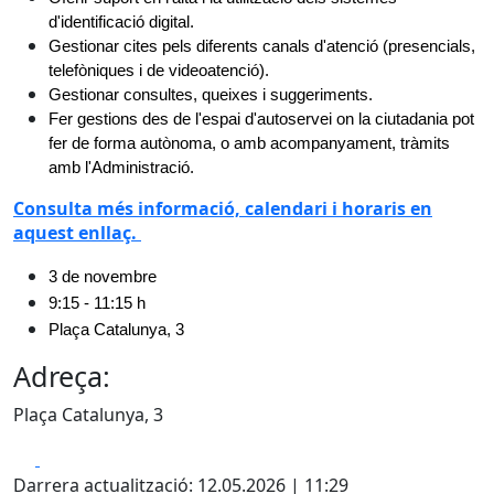
d'identificació digital. 
Gestionar cites pels diferents canals d'atenció (presencials, 
telefòniques i de videoatenció).
Gestionar consultes, queixes i suggeriments.
Fer gestions des de l'espai d'autoservei on la ciutadania pot 
fer de forma autònoma, o amb acompanyament, tràmits 
amb l'Administració.
Consulta més informació, calendari i horaris en
aquest enllaç.
3 de novembre
9:15 - 11:15 h
Plaça Catalunya, 3
Adreça:
Plaça Catalunya, 3
Facebook
X
Darrera actualització: 12.05.2026 | 11:29