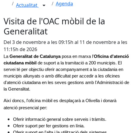
Agenda
Actualitat
Visita de l'OAC mòbil de la
Generalitat
Del 3 de novembre a les 09:15h al 11 de novembre a les
11:15h de 2026
La 
Generalitat de Catalunya 
posa en marxa l'
Oficina d'atenció 
ciutadana mòbil 
de suport a la tramitació a 200 municipis. El 
servei té per objectiu oferir acompanyament a la ciutadania en 
municipis allunyats o amb dificultat per accedir a les oficines 
d'atenció ciutadana en les seves gestions amb l'Administració de 
la Generalitat. 
Així doncs, l'oficina mòbil es desplaçarà a Olivella i donarà 
atenció presencial per:
Oferir informació general sobre serveis i tràmits.
Oferir suport per fer gestions en línia.
Oferir suport en l'alta i la utilització dels sistemes 