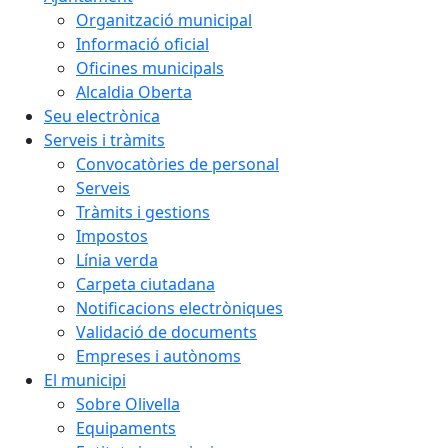
Organització municipal
Informació oficial
Oficines municipals
Alcaldia Oberta
Seu electrònica
Serveis i tràmits
Convocatòries de personal
Serveis
Tràmits i gestions
Impostos
Línia verda
Carpeta ciutadana
Notificacions electròniques
Validació de documents
Empreses i autònoms
El municipi
Sobre Olivella
Equipaments