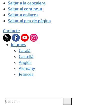
Saltar a la capçalera
Saltar al contingut
Saltar a enllaços
Saltar al peu de pàgina
Contacte
Idiomes
Català
Castellà
Anglès
Alemany
Francès
08.08.2026 | 09:14
Cercar: