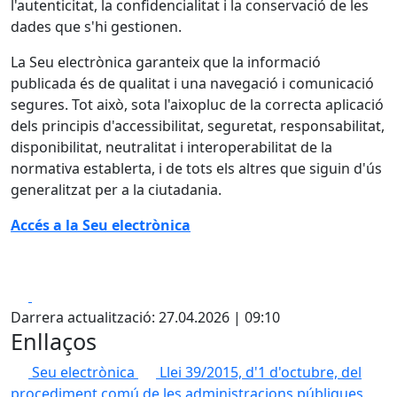
l'autenticitat, la confidencialitat i la conservació de les
dades que s'hi gestionen.
La Seu electrònica garanteix que la informació
publicada és de qualitat i una navegació i comunicació
segures. Tot això, sota l'aixopluc de la correcta aplicació
dels principis d'accessibilitat, seguretat, responsabilitat,
disponibilitat, neutralitat i interoperabilitat de la
normativa establerta, i de tots els altres que siguin d'ús
generalitzat per a la ciutadania.
Accés a la Seu electrònica
Facebook
X
Darrera actualització: 27.04.2026 | 09:10
Enllaços
Seu electrònica
Llei 39/2015, d'1 d'octubre, del
procediment comú de les administracions públiques