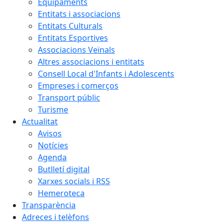
Equipaments
Entitats i associacions
Entitats Culturals
Entitats Esportives
Associacions Veïnals
Altres associacions i entitats
Consell Local d'Infants i Adolescents
Empreses i comerços
Transport públic
Turisme
Actualitat
Avisos
Notícies
Agenda
Butlletí digital
Xarxes socials i RSS
Hemeroteca
Transparència
Adreces i telèfons