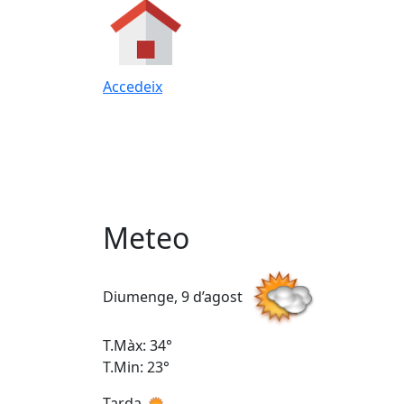
Accedeix
Meteo
Diumenge, 9 d’agost
T.Màx: 34°
T.Min: 23°
Tarda