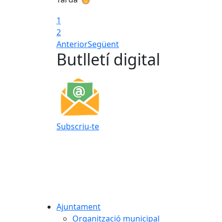
1
2
Anterior
Següent
Butlletí digital
Subscriu-te
Ajuntament
Organització municipal