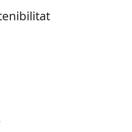
enibilitat
s