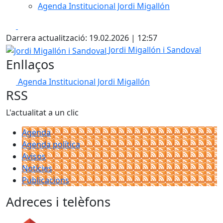
Agenda Institucional Jordi Migallón
Facebook
X
Darrera actualització: 19.02.2026 | 12:57
Jordi Migallón i Sandoval
Jordi Migallón i Sandoval
Enllaços
Agenda Institucional Jordi Migallón
RSS
L'actualitat a un clic
Agenda
Agenda política
Avisos
Notícies
Publicacions
Adreces i telèfons