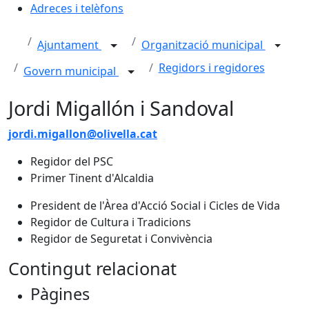
Adreces i telèfons
Ajuntament
Organització municipal
Regidors i regidores
Govern municipal
Jordi Migallón i Sandoval
jordi.migallon@olivella.cat
Regidor del PSC
Primer Tinent d'Alcaldia
President de l'Àrea d'Acció Social i Cicles de Vida
Regidor de Cultura i Tradicions
Regidor de Seguretat i Convivència
Contingut relacionat
Pàgines