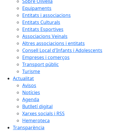
Sobre Olivella
Equipaments
Entitats i associacions
Entitats Culturals
Entitats Esportives
Associacions Veïnals
Altres associacions i entitats
Consell Local d'Infants i Adolescents
Empreses i comerços
Transport públic
Turisme
Actualitat
Avisos
Notícies
Agenda
Butlletí digital
Xarxes socials i RSS
Hemeroteca
Transparència