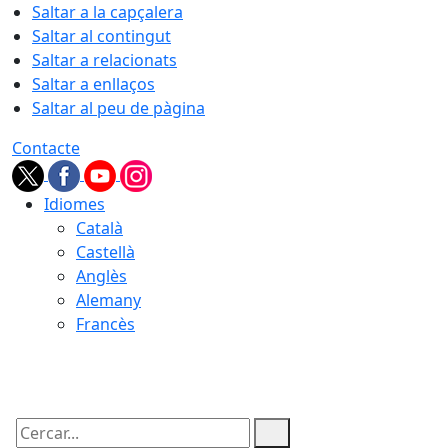
Saltar a la capçalera
Saltar al contingut
Saltar a relacionats
Saltar a enllaços
Saltar al peu de pàgina
Contacte
Idiomes
Català
Castellà
Anglès
Alemany
Francès
08.08.2026 | 10:07