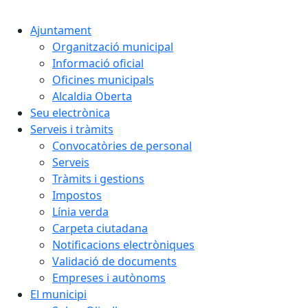
Cercar:
Ajuntament
Organització municipal
Informació oficial
Oficines municipals
Alcaldia Oberta
Seu electrònica
Serveis i tràmits
Convocatòries de personal
Serveis
Tràmits i gestions
Impostos
Línia verda
Carpeta ciutadana
Notificacions electròniques
Validació de documents
Empreses i autònoms
El municipi