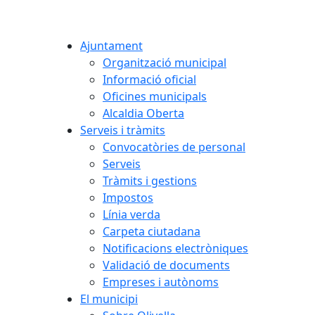
Ajuntament
Organització municipal
Informació oficial
Oficines municipals
Alcaldia Oberta
Serveis i tràmits
Convocatòries de personal
Serveis
Tràmits i gestions
Impostos
Línia verda
Carpeta ciutadana
Notificacions electròniques
Validació de documents
Empreses i autònoms
El municipi