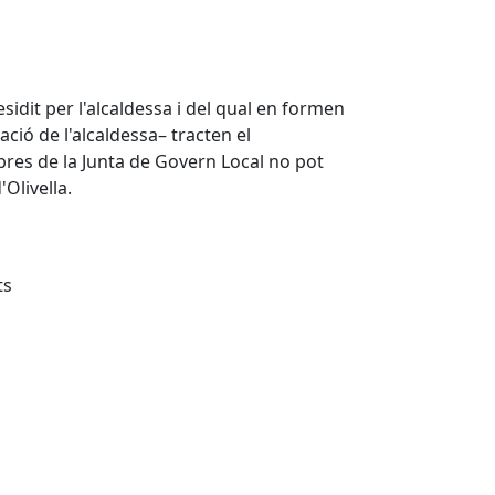
sidit per l'alcaldessa i del qual en formen
ció de l'alcaldessa– tracten el
res de la Junta de Govern Local no pot
Olivella.
ts