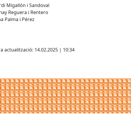
rdi Migallón i Sandoval
nay Reguera i Rentero
a Palma i Pérez
cebook
X
a actualització: 14.02.2025 | 10:34