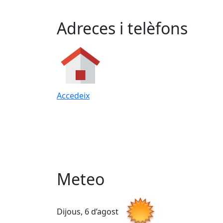
Adreces i telèfons
Accedeix
Meteo
Dijous, 6 d’agost