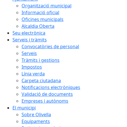
Organització municipal
Informació oficial
Oficines municipals
Alcaldia Oberta
Seu electrònica
Serveis i tràmits
Convocatòries de personal
Serveis
Tràmits i gestions
Impostos
Línia verda
Carpeta ciutadana
Notificacions electròniques
Validació de documents
Empreses i autònoms
El municipi
Sobre Olivella
Equipaments