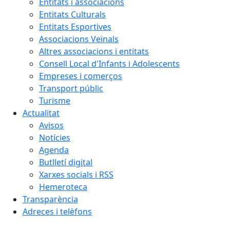
Entitats i associacions
Entitats Culturals
Entitats Esportives
Associacions Veïnals
Altres associacions i entitats
Consell Local d'Infants i Adolescents
Empreses i comerços
Transport públic
Turisme
Actualitat
Avisos
Notícies
Agenda
Butlletí digital
Xarxes socials i RSS
Hemeroteca
Transparència
Adreces i telèfons