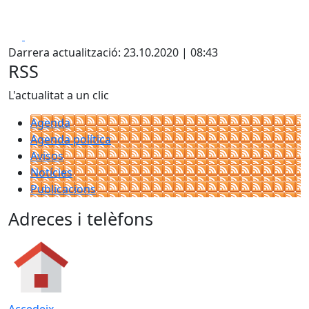
Facebook
X
Darrera actualització: 23.10.2020 | 08:43
RSS
L'actualitat a un clic
Agenda
Agenda política
Avisos
Notícies
Publicacions
Adreces i telèfons