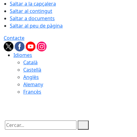
Saltar a la capçalera
Saltar al contingut
Saltar a documents
Saltar al peu de pàgina
Contacte
Idiomes
Català
Castellà
Anglès
Alemany
Francès
08.08.2026 | 05:42
Cercar: