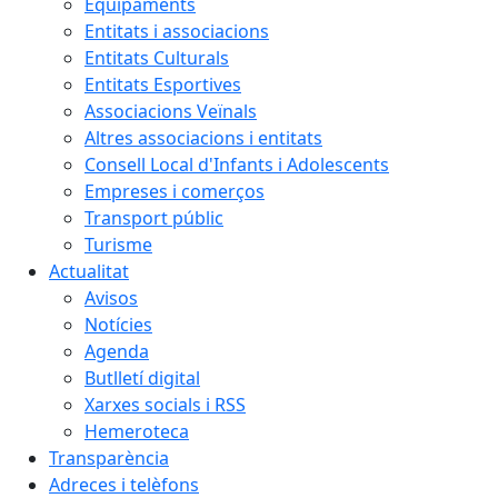
Equipaments
Entitats i associacions
Entitats Culturals
Entitats Esportives
Associacions Veïnals
Altres associacions i entitats
Consell Local d'Infants i Adolescents
Empreses i comerços
Transport públic
Turisme
Actualitat
Avisos
Notícies
Agenda
Butlletí digital
Xarxes socials i RSS
Hemeroteca
Transparència
Adreces i telèfons