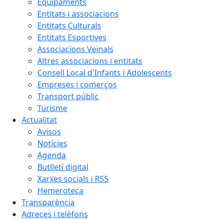
Equipaments
Entitats i associacions
Entitats Culturals
Entitats Esportives
Associacions Veïnals
Altres associacions i entitats
Consell Local d'Infants i Adolescents
Empreses i comerços
Transport públic
Turisme
Actualitat
Avisos
Notícies
Agenda
Butlletí digital
Xarxes socials i RSS
Hemeroteca
Transparència
Adreces i telèfons