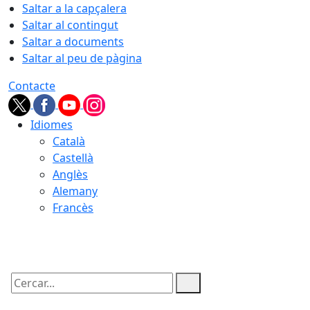
Saltar a la capçalera
Saltar al contingut
Saltar a documents
Saltar al peu de pàgina
Contacte
Idiomes
Català
Castellà
Anglès
Alemany
Francès
07.08.2026 | 08:37
Cercar: