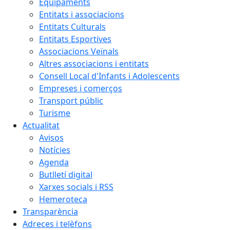
Equipaments
Entitats i associacions
Entitats Culturals
Entitats Esportives
Associacions Veïnals
Altres associacions i entitats
Consell Local d'Infants i Adolescents
Empreses i comerços
Transport públic
Turisme
Actualitat
Avisos
Notícies
Agenda
Butlletí digital
Xarxes socials i RSS
Hemeroteca
Transparència
Adreces i telèfons