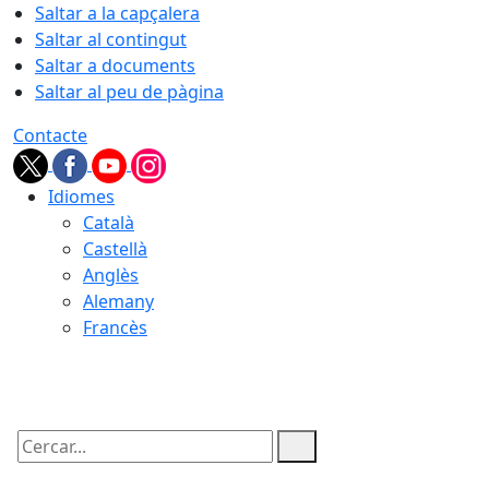
Saltar a la capçalera
Saltar al contingut
Saltar a documents
Saltar al peu de pàgina
Contacte
Idiomes
Català
Castellà
Anglès
Alemany
Francès
06.08.2026 | 13:31
Cercar: