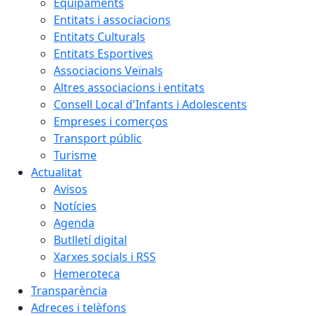
Equipaments
Entitats i associacions
Entitats Culturals
Entitats Esportives
Associacions Veïnals
Altres associacions i entitats
Consell Local d'Infants i Adolescents
Empreses i comerços
Transport públic
Turisme
Actualitat
Avisos
Notícies
Agenda
Butlletí digital
Xarxes socials i RSS
Hemeroteca
Transparència
Adreces i telèfons