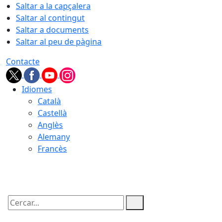
Saltar a la capçalera
Saltar al contingut
Saltar a documents
Saltar al peu de pàgina
Contacte
Idiomes
Català
Castellà
Anglès
Alemany
Francès
10.08.2026 | 04:19
Cercar: