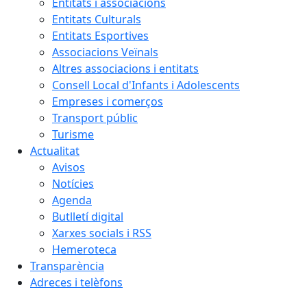
Entitats i associacions
Entitats Culturals
Entitats Esportives
Associacions Veïnals
Altres associacions i entitats
Consell Local d'Infants i Adolescents
Empreses i comerços
Transport públic
Turisme
Actualitat
Avisos
Notícies
Agenda
Butlletí digital
Xarxes socials i RSS
Hemeroteca
Transparència
Adreces i telèfons