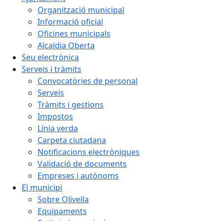
Organització municipal
Informació oficial
Oficines municipals
Alcaldia Oberta
Seu electrònica
Serveis i tràmits
Convocatòries de personal
Serveis
Tràmits i gestions
Impostos
Línia verda
Carpeta ciutadana
Notificacions electròniques
Validació de documents
Empreses i autònoms
El municipi
Sobre Olivella
Equipaments