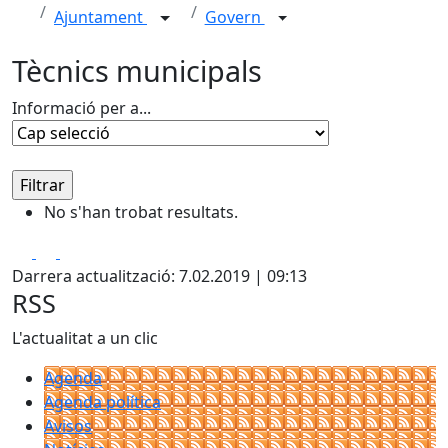
Ajuntament
Govern
Tècnics municipals
Informació per a...
No s'han trobat resultats.
Facebook
X
Pdf
Darrera actualització: 7.02.2019 | 09:13
RSS
L'actualitat a un clic
Agenda
Agenda política
Avisos