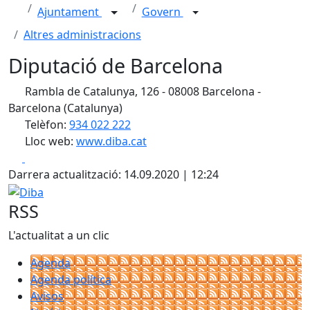
Ajuntament
Govern
Altres administracions
Diputació de Barcelona
Rambla de Catalunya, 126 - 08008 Barcelona -
Barcelona (Catalunya)
Telèfon:
934 022 222
Lloc web:
www.diba.cat
Facebook
X
Darrera actualització: 14.09.2020 | 12:24
Diba
RSS
L'actualitat a un clic
Agenda
Agenda política
Avisos