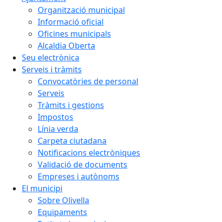
Organització municipal
Informació oficial
Oficines municipals
Alcaldia Oberta
Seu electrònica
Serveis i tràmits
Convocatòries de personal
Serveis
Tràmits i gestions
Impostos
Línia verda
Carpeta ciutadana
Notificacions electròniques
Validació de documents
Empreses i autònoms
El municipi
Sobre Olivella
Equipaments