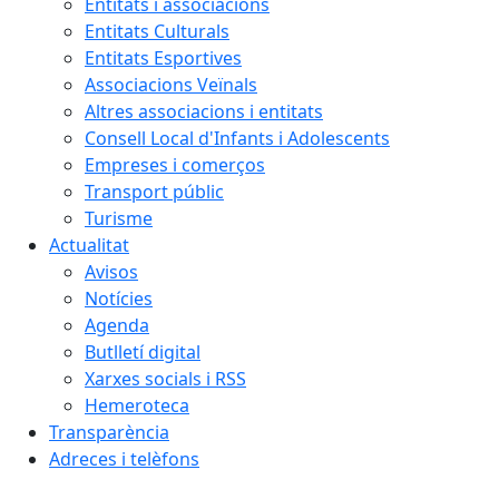
Entitats i associacions
Entitats Culturals
Entitats Esportives
Associacions Veïnals
Altres associacions i entitats
Consell Local d'Infants i Adolescents
Empreses i comerços
Transport públic
Turisme
Actualitat
Avisos
Notícies
Agenda
Butlletí digital
Xarxes socials i RSS
Hemeroteca
Transparència
Adreces i telèfons