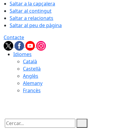
Saltar a la capçalera
Saltar al contingut
Saltar a relacionats
Saltar al peu de pàgina
Contacte
Idiomes
Català
Castellà
Anglès
Alemany
Francès
08.08.2026 | 15:52
Cercar: