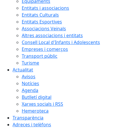
Equipaments
Entitats i associacions
Entitats Culturals
Entitats Esportives
Associacions Veïnals
Altres associacions i entitats
Consell Local d'Infants i Adolescents
Empreses i comerços
Transport públic
Turisme
Actualitat
Avisos
Notícies
Agenda
Butlletí digital
Xarxes socials i RSS
Hemeroteca
Transparència
Adreces i telèfons