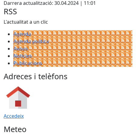
Darrera actualització: 30.04.2024 | 11:01
RSS
L'actualitat a un clic
Agenda
Agenda política
Avisos
Notícies
Publicacions
Adreces i telèfons
Accedeix
Meteo