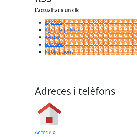
L'actualitat a un clic
Agenda
Agenda política
Avisos
Notícies
Publicacions
Adreces i telèfons
Accedeix