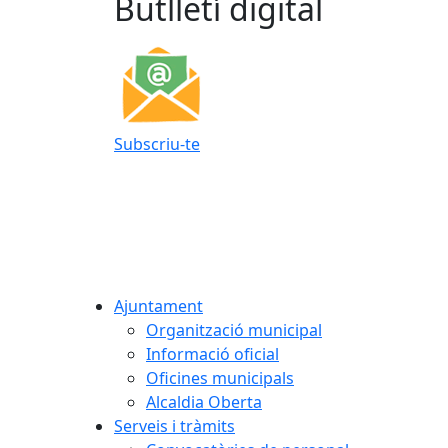
Butlletí digital
Subscriu-te
Ajuntament
Organització municipal
Informació oficial
Oficines municipals
Alcaldia Oberta
Serveis i tràmits