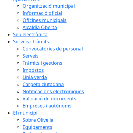
Organització municipal
Informació oficial
Oficines municipals
Alcaldia Oberta
Seu electrònica
Serveis i tràmits
Convocatòries de personal
Serveis
Tràmits i gestions
Impostos
Línia verda
Carpeta ciutadana
Notificacions electròniques
Validació de documents
Empreses i autònoms
El municipi
Sobre Olivella
Equipaments