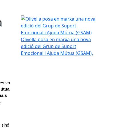
a
Olivella posa en marxa una nova edició del Grup
Olivella posa en marxa una nova
edició del Grup de Suport
Emocional i Ajuda Mútua (GSAM).
es va 
útua 
nals
.
 sinó 