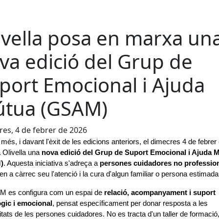
ivella posa en marxa un
va edició del Grup de
port Emocional i Ajuda
tua (GSAM)
es, 4 de febrer de 2026
més, i davant l'èxit de les edicions anteriors, el dimecres 4 de febrer 
a Olivella una 
nova edició del Grup de Suport Emocional i Ajuda M
)
. Aquesta iniciativa s'adreça a 
persones cuidadores no professio
en a càrrec seu l'atenció i la cura d'algun familiar o persona estimada
M es configura com un espai de 
relació, acompanyament i suport 
ògic i emocional
, pensat específicament per donar resposta a les 
tats de les persones cuidadores. No es tracta d'un taller de formació,