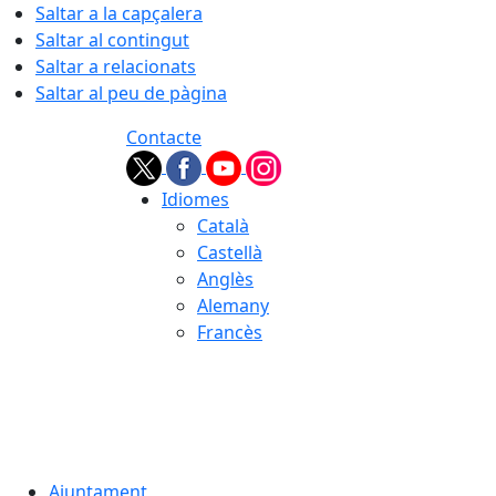
Saltar a la capçalera
Saltar al contingut
Saltar a relacionats
Saltar al peu de pàgina
Contacte
Idiomes
Català
Castellà
Anglès
Alemany
Francès
09.08.2026 | 10:14
Ajuntament