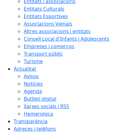
Entitats i associacions
Entitats Culturals
Entitats Esportives
Associacions Veïnals
Altres associacions i entitats
Consell Local d'Infants i Adolescents
Empreses i comerços
Transport públic
Turisme
Actualitat
Avisos
Notícies
Agenda
Butlletí digital
Xarxes socials i RSS
Hemeroteca
Transparència
Adreces i telèfons