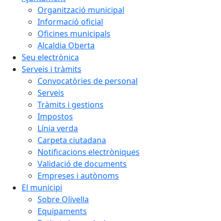
Organització municipal
Informació oficial
Oficines municipals
Alcaldia Oberta
Seu electrònica
Serveis i tràmits
Convocatòries de personal
Serveis
Tràmits i gestions
Impostos
Línia verda
Carpeta ciutadana
Notificacions electròniques
Validació de documents
Empreses i autònoms
El municipi
Sobre Olivella
Equipaments