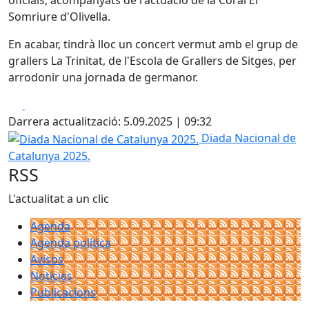
oficials, acompanyats de l'actuació de la Coral El
Somriure d'Olivella.
En acabar, tindrà lloc un concert vermut amb el grup de
grallers La Trinitat, de l'Escola de Grallers de Sitges, per
arrodonir una jornada de germanor.
Facebook
X
Darrera actualització: 5.09.2025 | 09:32
Diada Nacional de Catalunya 2025.
Diada Nacional de
Catalunya 2025.
RSS
L'actualitat a un clic
Agenda
Agenda política
Avisos
Notícies
Publicacions