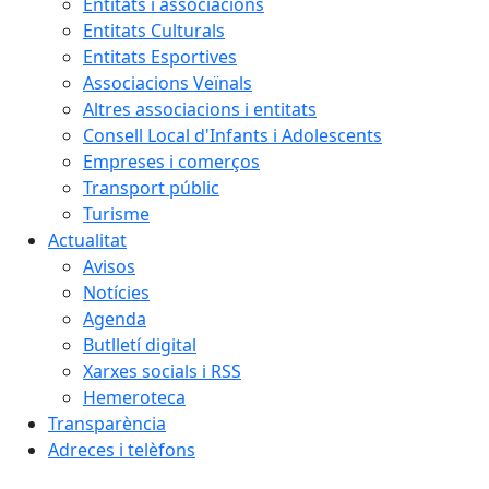
Entitats i associacions
Entitats Culturals
Entitats Esportives
Associacions Veïnals
Altres associacions i entitats
Consell Local d'Infants i Adolescents
Empreses i comerços
Transport públic
Turisme
Actualitat
Avisos
Notícies
Agenda
Butlletí digital
Xarxes socials i RSS
Hemeroteca
Transparència
Adreces i telèfons