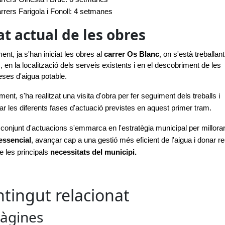
rrers Farigola i Fonoll: 4 setmanes
at actual de les obres
nt, ja s'han iniciat les obres al 
carrer Os Blanc
, on s'està treballant 
, en la localització dels serveis existents i en el descobriment de les 
es d'aigua potable.
ent, s'ha realitzat una visita d'obra per fer seguiment dels treballs i 
ar les diferents fases d'actuació previstes en aquest primer tram.
essencial
, avançar cap a una gestió més eficient de l'aigua i donar re
e les principals 
necessitats del municipi.
tingut relacionat
àgines