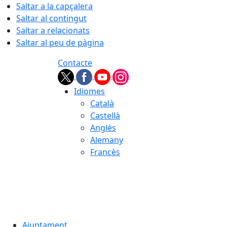
Saltar a la capçalera
Saltar al contingut
Saltar a relacionats
Saltar al peu de pàgina
Contacte
Idiomes
Català
Castellà
Anglès
Alemany
Francès
08.08.2026 | 15:51
Ajuntament