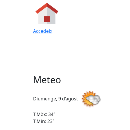
Accedeix
Meteo
Diumenge, 9 d’agost
T.Màx: 34°
T.Min: 23°