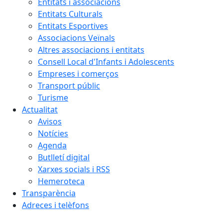
Entitats i associacions
Entitats Culturals
Entitats Esportives
Associacions Veïnals
Altres associacions i entitats
Consell Local d'Infants i Adolescents
Empreses i comerços
Transport públic
Turisme
Actualitat
Avisos
Notícies
Agenda
Butlletí digital
Xarxes socials i RSS
Hemeroteca
Transparència
Adreces i telèfons