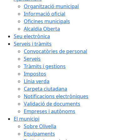
Organització municipal
Informació oficial
Oficines municipals
Alcaldia Oberta
Seu electrònica
Serveis i tràmits
Convocatòries de personal
Serveis
Tràmits i gestions
Impostos
Línia verda
Carpeta ciutadana
Notificacions electròniques
Validació de documents
Empreses i autònoms
El municipi
Sobre Olivella
Equipaments