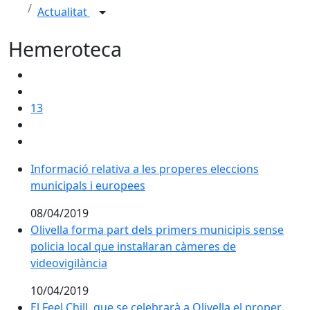
Actualitat
Hemeroteca
13
Informació relativa a les properes eleccions
municipals i europees
08/04/2019
Olivella forma part dels primers municipis sense
policia local que instal·laran càmeres de
videovigilància
10/04/2019
El Feel Chill, que se celebrarà a Olivella el proper