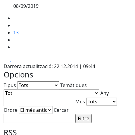
08/09/2019
13
Facebook
X
Darrera actualització: 22.12.2014 | 09:44
Opcions
Tipus
Temàtiques
Any
Mes
Ordre
Cercar
RSS