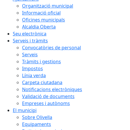
Organització municipal
Informació oficial
Oficines municipals
Alcaldia Oberta
Seu electrònica
Serveis i tràmits
Convocatòries de personal
Serveis
Tràmits i gestions
Impostos
Línia verda
Carpeta ciutadana
Notificacions electròniques
Validació de documents
Empreses i autònoms
El municipi
Sobre Olivella
Equipaments