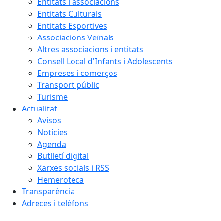
Entitats i associacions
Entitats Culturals
Entitats Esportives
Associacions Veïnals
Altres associacions i entitats
Consell Local d'Infants i Adolescents
Empreses i comerços
Transport públic
Turisme
Actualitat
Avisos
Notícies
Agenda
Butlletí digital
Xarxes socials i RSS
Hemeroteca
Transparència
Adreces i telèfons