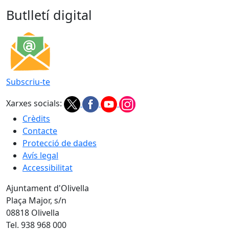
Butlletí digital
Subscriu-te
Xarxes socials:
Crèdits
Contacte
Protecció de dades
Avís legal
Accessibilitat
Ajuntament d'Olivella
Plaça Major, s/n
08818 Olivella
Tel. 938 968 000