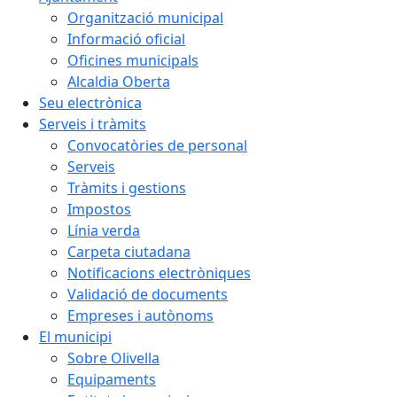
Organització municipal
Informació oficial
Oficines municipals
Alcaldia Oberta
Seu electrònica
Serveis i tràmits
Convocatòries de personal
Serveis
Tràmits i gestions
Impostos
Línia verda
Carpeta ciutadana
Notificacions electròniques
Validació de documents
Empreses i autònoms
El municipi
Sobre Olivella
Equipaments