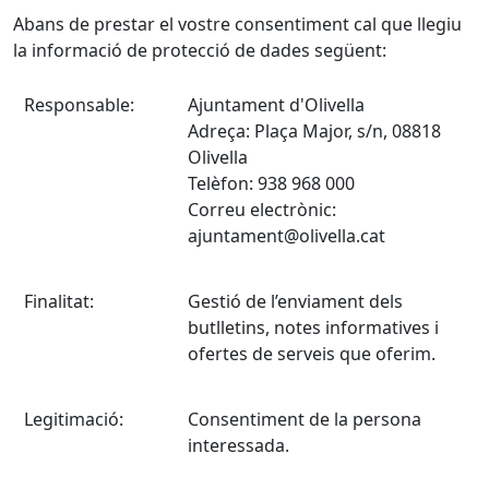
Abans de prestar el vostre consentiment cal que llegiu
la informació de protecció de dades següent:
Responsable:
Ajuntament d'Olivella
Adreça: Plaça Major, s/n, 08818
Olivella
Telèfon: 938 968 000
Correu electrònic:
ajuntament@olivella.cat
Finalitat:
Gestió de l’enviament dels
butlletins, notes informatives i
ofertes de serveis que oferim.
Legitimació:
Consentiment de la persona
interessada.