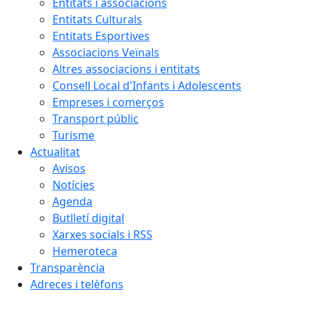
Entitats i associacions
Entitats Culturals
Entitats Esportives
Associacions Veïnals
Altres associacions i entitats
Consell Local d'Infants i Adolescents
Empreses i comerços
Transport públic
Turisme
Actualitat
Avisos
Notícies
Agenda
Butlletí digital
Xarxes socials i RSS
Hemeroteca
Transparència
Adreces i telèfons