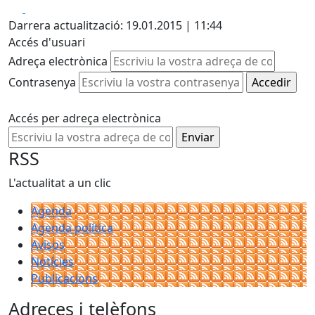
Facebook
X
Darrera actualització: 19.01.2015 | 11:44
Accés d'usuari
Adreça electrònica
Contrasenya
Accés per adreça electrònica
RSS
L'actualitat a un clic
Agenda
Agenda política
Avisos
Notícies
Publicacions
Adreces i telèfons