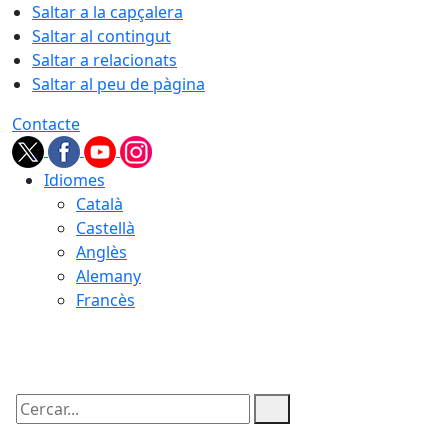
Saltar a la capçalera
Saltar al contingut
Saltar a relacionats
Saltar al peu de pàgina
Contacte
Idiomes
Català
Castellà
Anglès
Alemany
Francès
08.08.2026 | 04:53
Cercar: