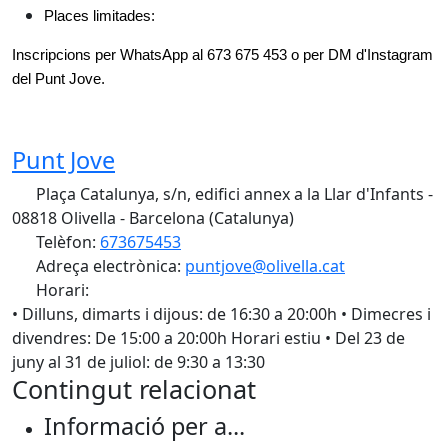
Places limitades:
Inscripcions per WhatsApp al 673 675 453 o per DM d'Instagram 
del Punt Jove.
Punt Jove
Plaça Catalunya, s/n, edifici annex a la Llar d'Infants -
08818 Olivella - Barcelona (Catalunya)
Telèfon:
673675453
Adreça electrònica:
puntjove@olivella.cat
Horari:
• Dilluns, dimarts i dijous: de 16:30 a 20:00h • Dimecres i
divendres: De 15:00 a 20:00h Horari estiu • Del 23 de
juny al 31 de juliol: de 9:30 a 13:30
Contingut relacionat
Informació per a...