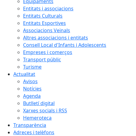
Equipaments
Entitats i associacions
Entitats Culturals
Entitats Esportives
Associacions Veïnals
Altres associacions i entitats
Consell Local d'Infants i Adolescents
Empreses i comerços
Transport públic
Turisme
Actualitat
Avisos
Notícies
Agenda
Butlletí digital
Xarxes socials i RSS
Hemeroteca
Transparència
Adreces i telèfons