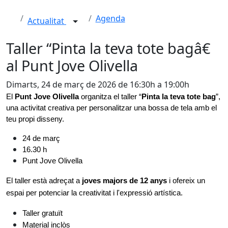
Agenda
Actualitat
Taller “Pinta la teva tote bagâ€
al Punt Jove Olivella
Dimarts, 24 de març de 2026 de 16:30h a 19:00h
El 
Punt Jove Olivella
 organitza el taller “
Pinta la teva tote bag
”, 
una activitat creativa per personalitzar una bossa de tela amb el 
teu propi disseny.
24 de març
16.30 h
Punt Jove Olivella
El taller està adreçat a
 joves majors de 12 anys 
i ofereix un 
espai per potenciar la creativitat i l'expressió artística.
Taller gratuït
Material inclòs