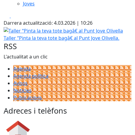
Joves
Facebook
X
Darrera actualització: 4.03.2026 | 10:26
Taller “Pinta la teva tote bagâ€ al Punt Jove Olivella
Taller “Pinta la teva tote bagâ€ al Punt Jove Olivella.
RSS
L'actualitat a un clic
Agenda
Agenda política
Avisos
Notícies
Publicacions
Adreces i telèfons