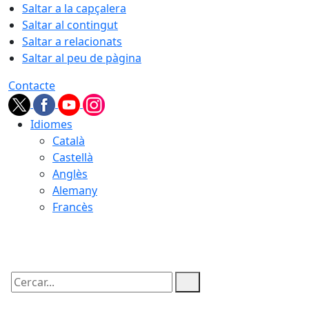
Saltar a la capçalera
Saltar al contingut
Saltar a relacionats
Saltar al peu de pàgina
Contacte
Idiomes
Català
Castellà
Anglès
Alemany
Francès
07.08.2026 | 10:00
Cercar: