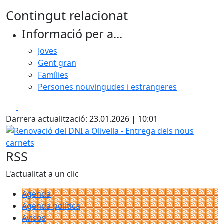
Contingut relacionat
Informació per a...
Joves
Gent gran
Famílies
Persones nouvingudes i estrangeres
Facebook
X
Darrera actualització: 23.01.2026 | 10:01
Renovació del DNI a Olivella - Entrega dels nous carnets
RSS
L'actualitat a un clic
Agenda
Agenda política
Avisos