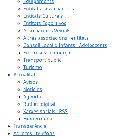
Equipaments
Entitats i associacions
Entitats Culturals
Entitats Esportives
Associacions Veïnals
Altres associacions i entitats
Consell Local d'Infants i Adolescents
Empreses i comerços
Transport públic
Turisme
Actualitat
Avisos
Notícies
Agenda
Butlletí digital
Xarxes socials i RSS
Hemeroteca
Transparència
Adreces i telèfons