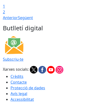
1
2
Anterior
Següent
Butlletí digital
Subscriu-te
Xarxes socials:
Crèdits
Contacte
Protecció de dades
Avís legal
Accessibilitat