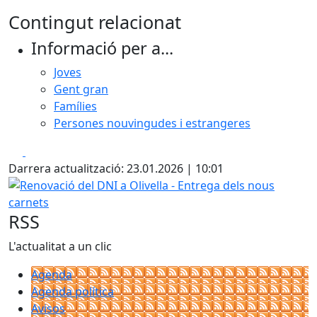
Contingut relacionat
Informació per a...
Joves
Gent gran
Famílies
Persones nouvingudes i estrangeres
Facebook
X
Darrera actualització: 23.01.2026 | 10:01
Renovació del DNI a Olivella - Entrega dels nous carnets
RSS
L'actualitat a un clic
Agenda
Agenda política
Avisos