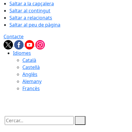
Saltar a la capçalera
Saltar al contingut
Saltar a relacionats
Saltar al peu de pàgina
Contacte
Idiomes
Català
Castellà
Anglès
Alemany
Francès
08.08.2026 | 03:03
Cercar: