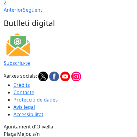
2
Anterior
Següent
Butlletí digital
Subscriu-te
Xarxes socials:
Crèdits
Contacte
Protecció de dades
Avís legal
Accessibilitat
Ajuntament d'Olivella
Plaça Major, s/n