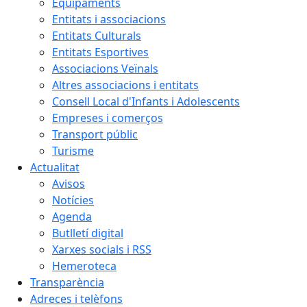
Equipaments
Entitats i associacions
Entitats Culturals
Entitats Esportives
Associacions Veïnals
Altres associacions i entitats
Consell Local d'Infants i Adolescents
Empreses i comerços
Transport públic
Turisme
Actualitat
Avisos
Notícies
Agenda
Butlletí digital
Xarxes socials i RSS
Hemeroteca
Transparència
Adreces i telèfons