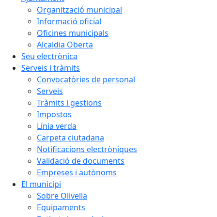
Organització municipal
Informació oficial
Oficines municipals
Alcaldia Oberta
Seu electrònica
Serveis i tràmits
Convocatòries de personal
Serveis
Tràmits i gestions
Impostos
Línia verda
Carpeta ciutadana
Notificacions electròniques
Validació de documents
Empreses i autònoms
El municipi
Sobre Olivella
Equipaments