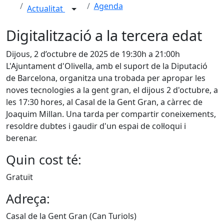
Agenda
Actualitat
Digitalització a la tercera edat
Dijous, 2 d’octubre de 2025 de 19:30h a 21:00h
L'Ajuntament d'Olivella, amb el suport de la Diputació
de Barcelona, organitza una trobada per apropar les
noves tecnologies a la gent gran, el dijous 2 d'octubre, a
les 17:30 hores, al Casal de la Gent Gran, a càrrec de
Joaquim Millan. Una tarda per compartir coneixements,
resoldre dubtes i gaudir d'un espai de col·loqui i
berenar.
Quin cost té:
Gratuït
Adreça:
Casal de la Gent Gran (Can Turiols)