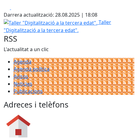
Facebook
X
Darrera actualització: 28.08.2025 | 18:08
Taller "Digitalització a la tercera edat".
Taller
"Digitalització a la tercera edat".
RSS
L'actualitat a un clic
Agenda
Agenda política
Avisos
Notícies
Publicacions
Adreces i telèfons