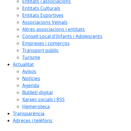
Entitats i associacions
Entitats Culturals
Entitats Esportives
Associacions Veïnals
Altres associacions i entitats
Consell Local d'Infants i Adolescents
Empreses i comerços
Transport públic
Turisme
Actualitat
Avisos
Notícies
Agenda
Butlletí digital
Xarxes socials i RSS
Hemeroteca
Transparència
Adreces i telèfons