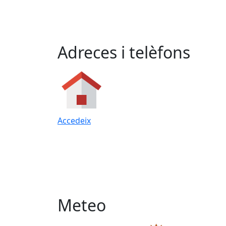
Adreces i telèfons
Accedeix
Meteo