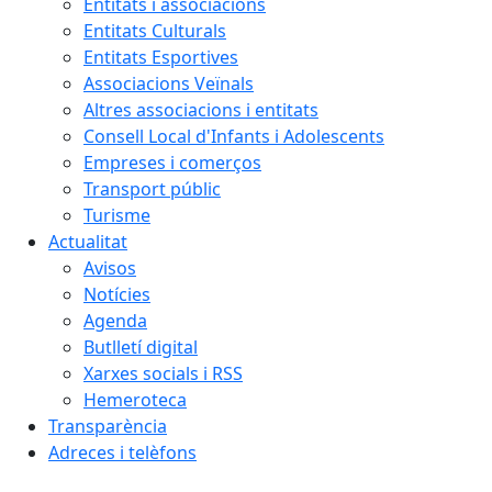
Entitats i associacions
Entitats Culturals
Entitats Esportives
Associacions Veïnals
Altres associacions i entitats
Consell Local d'Infants i Adolescents
Empreses i comerços
Transport públic
Turisme
Actualitat
Avisos
Notícies
Agenda
Butlletí digital
Xarxes socials i RSS
Hemeroteca
Transparència
Adreces i telèfons