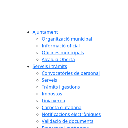
Ajuntament
Organització municipal
Informació oficial
Oficines municipals
Alcaldia Oberta
Serveis i tràmits
Convocatòries de personal
Serveis
Tràmits i gestions
Impostos
Línia verda
Carpeta ciutadana
Notificacions electròniques
Validació de documents
Empreses i autònoms