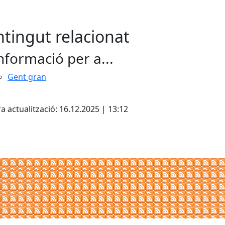
tingut relacionat
nformació per a...
Gent gran
cebook
X
a actualització: 16.12.2025 | 13:12