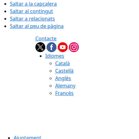
Saltar a la capçalera
Saltar al contingut
Saltar a relacionats
Saltar al peu de pàgina
Contacte
Idiomes
Català
Castellà
Anglès
Alemany
Francès
08.08.2026 | 16:24
Ajuntament