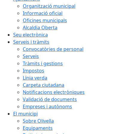
Organització municipal
Informació oficial
Oficines municipals
Alcaldia Oberta
Seu electrònica
Serveis i tràmits
Convocatòries de personal
Serveis
Tràmits i gestions
Impostos
Línia verda
Carpeta ciutadana
Notificacions electròniques
Validació de documents
Empreses i autònoms
El municipi
Sobre Olivella
Equipaments