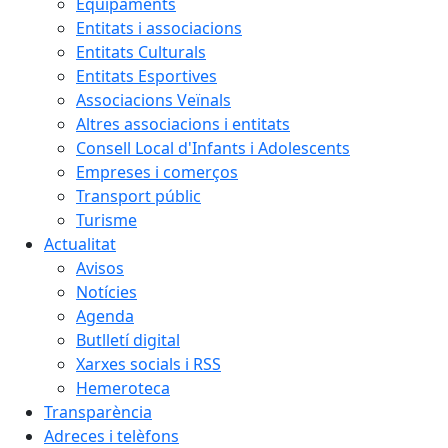
Equipaments
Entitats i associacions
Entitats Culturals
Entitats Esportives
Associacions Veïnals
Altres associacions i entitats
Consell Local d'Infants i Adolescents
Empreses i comerços
Transport públic
Turisme
Actualitat
Avisos
Notícies
Agenda
Butlletí digital
Xarxes socials i RSS
Hemeroteca
Transparència
Adreces i telèfons