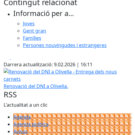
Contingut relacionat
Informació per a...
Joves
Gent gran
Famílies
Persones nouvingudes i estrangeres
Facebook
X
Darrera actualització: 9.02.2026 | 16:11
Renovació del DNI a Olivella - Entrega dels nous carnets
Renovació del DNI a Olivella.
RSS
L'actualitat a un clic
Agenda
Agenda política
Avisos