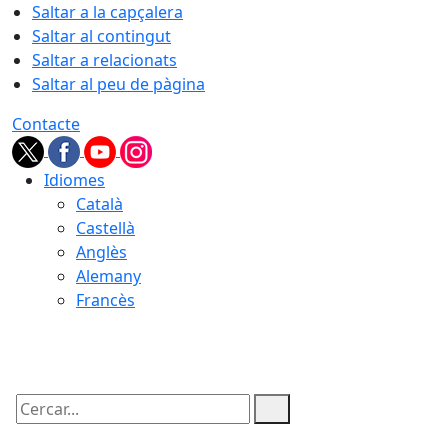
Saltar a la capçalera
Saltar al contingut
Saltar a relacionats
Saltar al peu de pàgina
Contacte
Idiomes
Català
Castellà
Anglès
Alemany
Francès
08.08.2026 | 08:43
Cercar: