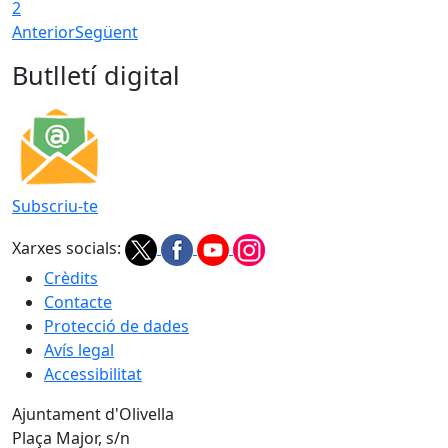
2
Anterior
Següent
Butlletí digital
Subscriu-te
Xarxes socials:
Crèdits
Contacte
Protecció de dades
Avís legal
Accessibilitat
Ajuntament d'Olivella
Plaça Major, s/n