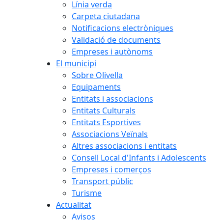
Línia verda
Carpeta ciutadana
Notificacions electròniques
Validació de documents
Empreses i autònoms
El municipi
Sobre Olivella
Equipaments
Entitats i associacions
Entitats Culturals
Entitats Esportives
Associacions Veïnals
Altres associacions i entitats
Consell Local d'Infants i Adolescents
Empreses i comerços
Transport públic
Turisme
Actualitat
Avisos