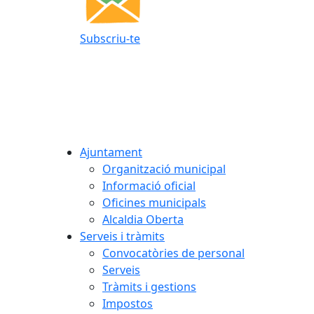
Subscriu-te
Ajuntament
Organització municipal
Informació oficial
Oficines municipals
Alcaldia Oberta
Serveis i tràmits
Convocatòries de personal
Serveis
Tràmits i gestions
Impostos