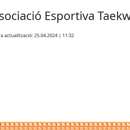
sociació Esportiva Taekw
cebook
X
a actualització: 25.04.2024 | 11:32