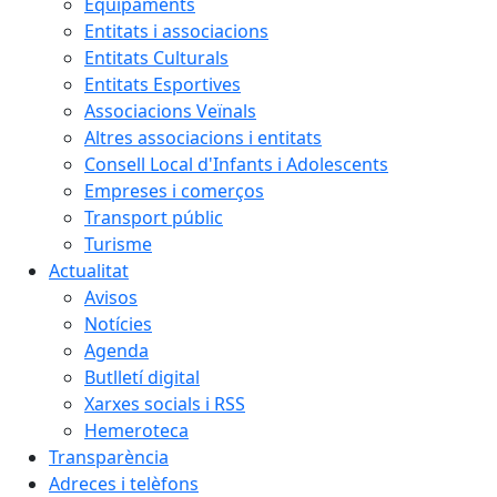
Equipaments
Entitats i associacions
Entitats Culturals
Entitats Esportives
Associacions Veïnals
Altres associacions i entitats
Consell Local d'Infants i Adolescents
Empreses i comerços
Transport públic
Turisme
Actualitat
Avisos
Notícies
Agenda
Butlletí digital
Xarxes socials i RSS
Hemeroteca
Transparència
Adreces i telèfons