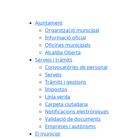
Ajuntament
Organització municipal
Informació oficial
Oficines municipals
Alcaldia Oberta
Serveis i tràmits
Convocatòries de personal
Serveis
Tràmits i gestions
Impostos
Línia verda
Carpeta ciutadana
Notificacions electròniques
Validació de documents
Empreses i autònoms
El municipi