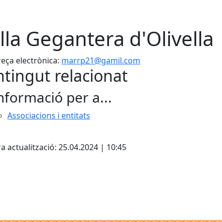
lla Gegantera d'Olivella
eça electrònica:
marrp21@gamil.com
tingut relacionat
nformació per a...
Associacions i entitats
cebook
X
a actualització: 25.04.2024 | 10:45