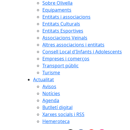
Sobre Olivella
Equipaments
Entitats i associacions
Entitats Culturals
Entitats Esportives
Associacions Veïnals
Altres associacions i entitats
Consell Local d'Infants i Adolescents
Empreses i comerços
Transport públic
Turisme
Actualitat
Avisos
Notícies
Agenda
Butlletí digital
Xarxes socials i RSS
Hemeroteca