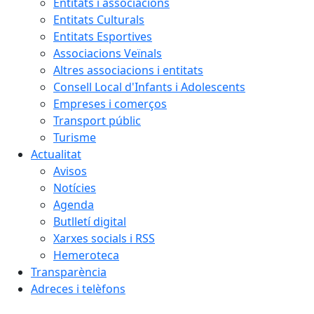
Entitats i associacions
Entitats Culturals
Entitats Esportives
Associacions Veïnals
Altres associacions i entitats
Consell Local d'Infants i Adolescents
Empreses i comerços
Transport públic
Turisme
Actualitat
Avisos
Notícies
Agenda
Butlletí digital
Xarxes socials i RSS
Hemeroteca
Transparència
Adreces i telèfons