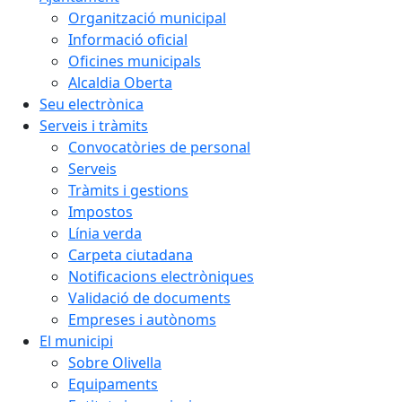
Organització municipal
Informació oficial
Oficines municipals
Alcaldia Oberta
Seu electrònica
Serveis i tràmits
Convocatòries de personal
Serveis
Tràmits i gestions
Impostos
Línia verda
Carpeta ciutadana
Notificacions electròniques
Validació de documents
Empreses i autònoms
El municipi
Sobre Olivella
Equipaments