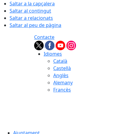
Saltar a la capçalera
Saltar al contingut
Saltar a relacionats
Saltar al peu de pàgina
Contacte
Idiomes
Català
Castellà
Anglès
Alemany
Francès
08.08.2026 | 08:22
Ajuntament