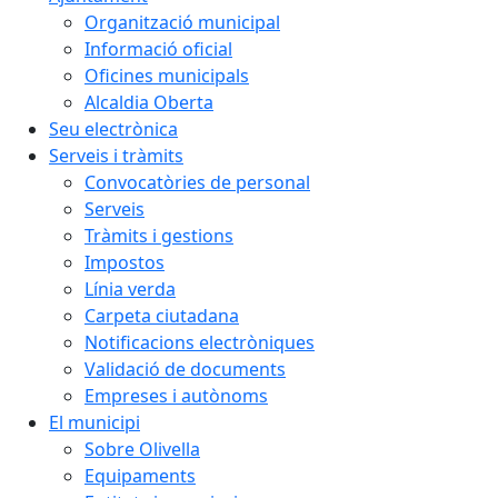
Organització municipal
Informació oficial
Oficines municipals
Alcaldia Oberta
Seu electrònica
Serveis i tràmits
Convocatòries de personal
Serveis
Tràmits i gestions
Impostos
Línia verda
Carpeta ciutadana
Notificacions electròniques
Validació de documents
Empreses i autònoms
El municipi
Sobre Olivella
Equipaments