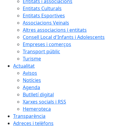
Entitats i associacions
Entitats Culturals
Entitats Esportives
Associacions Veïnals
Altres associacions i entitats
Consell Local d'Infants i Adolescents
Empreses i comerços
Transport públic
Turisme
Actualitat
Avisos
Notícies
Agenda
Butlletí digital
Xarxes socials i RSS
Hemeroteca
Transparència
Adreces i telèfons