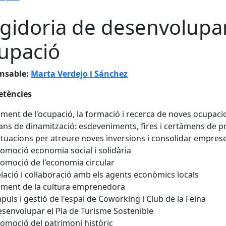
gidoria de desenvolupam
upació
nsable:
Marta Verdejo i Sánchez
tències
ment de l'ocupació, la formació i recerca de noves ocupaci
ans de dinamització: esdeveniments, fires i certàmens de
tuacions per atreure noves inversions i consolidar empres
omoció economia social i solidària
omoció de l'economia circular
lació i col·laboració amb els agents econòmics locals
ment de la cultura emprenedora
puls i gestió de l'espai de Coworking i Club de la Feina
senvolupar el Pla de Turisme Sostenible
omoció del patrimoni històric