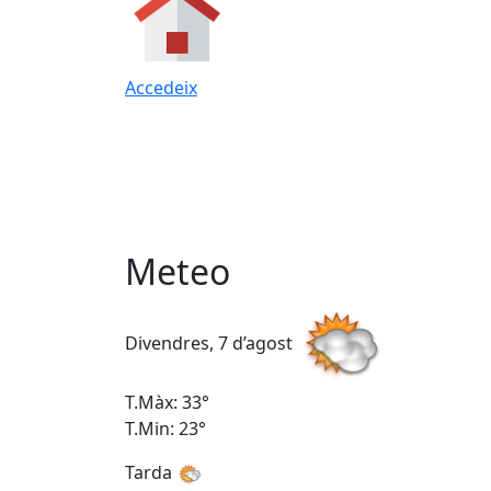
Accedeix
Meteo
Divendres, 7 d’agost
T.Màx: 33°
T.Min: 23°
Tarda