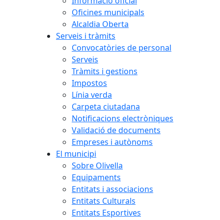
Informació oficial
Oficines municipals
Alcaldia Oberta
Serveis i tràmits
Convocatòries de personal
Serveis
Tràmits i gestions
Impostos
Línia verda
Carpeta ciutadana
Notificacions electròniques
Validació de documents
Empreses i autònoms
El municipi
Sobre Olivella
Equipaments
Entitats i associacions
Entitats Culturals
Entitats Esportives