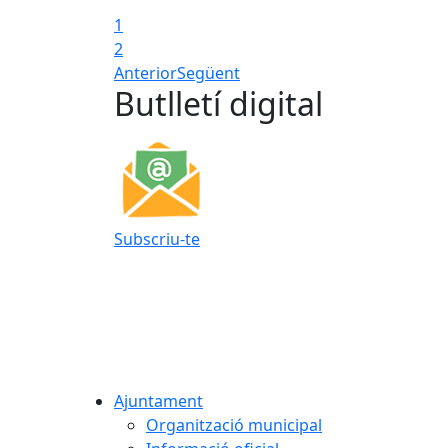
1
2
Anterior
Següent
Butlletí digital
Subscriu-te
Ajuntament
Organització municipal