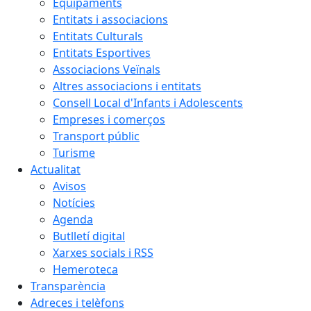
Equipaments
Entitats i associacions
Entitats Culturals
Entitats Esportives
Associacions Veïnals
Altres associacions i entitats
Consell Local d'Infants i Adolescents
Empreses i comerços
Transport públic
Turisme
Actualitat
Avisos
Notícies
Agenda
Butlletí digital
Xarxes socials i RSS
Hemeroteca
Transparència
Adreces i telèfons