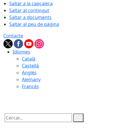
Saltar a la capçalera
Saltar al contingut
Saltar a documents
Saltar al peu de pàgina
Contacte
Idiomes
Català
Castellà
Anglès
Alemany
Francès
07.08.2026 | 22:38
Cercar: