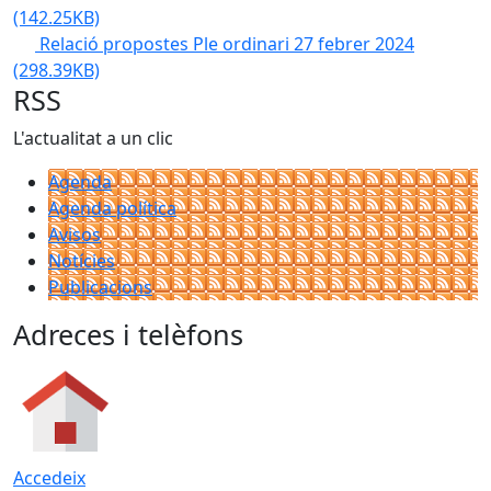
(142.25KB)
Relació propostes Ple ordinari 27 febrer 2024
(298.39KB)
RSS
L'actualitat a un clic
Agenda
Agenda política
Avisos
Notícies
Publicacions
Adreces i telèfons
Accedeix