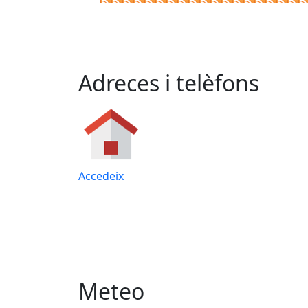
Adreces i telèfons
Accedeix
Meteo