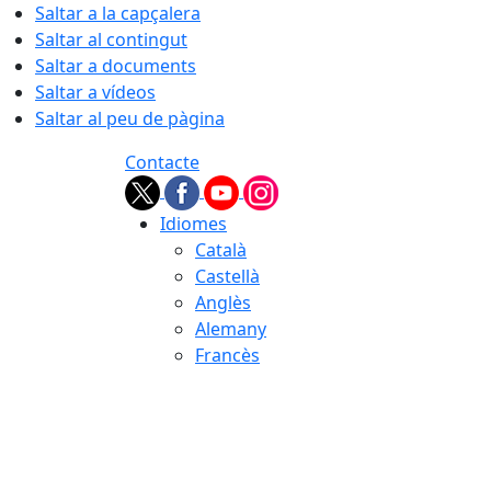
Saltar a la capçalera
Saltar al contingut
Saltar a documents
Saltar a vídeos
Saltar al peu de pàgina
Contacte
Idiomes
Català
Castellà
Anglès
Alemany
Francès
09.08.2026 | 08:33