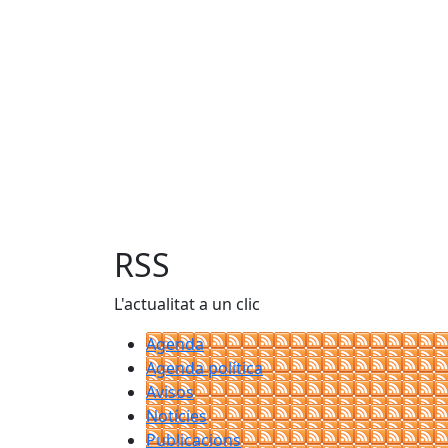
RSS
L'actualitat a un clic
Agenda
Agenda política
Avisos
Notícies
Publicacions