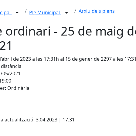
Arxiu dels plens
cipal
Ple Municipal
e ordinari - 25 de maig d
21
d’abril de 2023 a les 17:31h al 15 de gener de 2297 a les 17:3
A distància
5/05/2021
19:00
er: Ordinària
cebook
X
a actualització: 3.04.2023 | 17:31