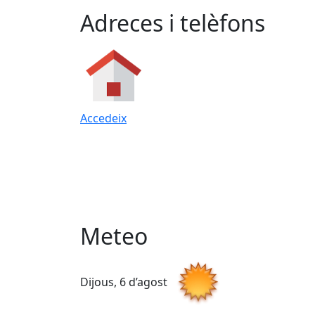
Adreces i telèfons
Accedeix
Meteo
Dijous, 6 d’agost