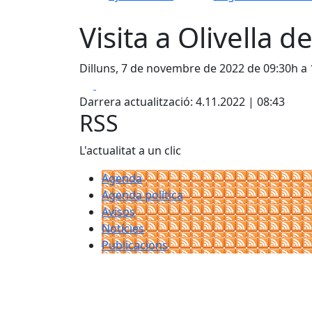
Visita a Olivella 
Dilluns, 7 de novembre de 2022 de 09:30h a
Facebook
X
Darrera actualització: 4.11.2022 | 08:43
RSS
L'actualitat a un clic
Agenda
Agenda política
Avisos
Notícies
Publicacions