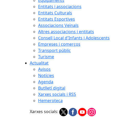
Equipaments
Entitats i associacions
Entitats Culturals
Entitats Esportives
Associacions Veïnals
Altres associacions i entitats
Consell Local d'Infants i Adolescents
Empreses i comerços
Transport públic
Turisme
Actualitat
Avisos
Notícies
Agenda
Butlletí digital
Xarxes socials i RSS
Hemeroteca
Xarxes socials: