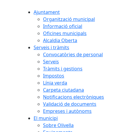
Ajuntament
Organització municipal
Informació oficial
Oficines municipals
Alcaldia Oberta
Serveis i tràmits
Convocatòries de personal
Serveis
Tràmits i gestions
Impostos
Línia verda
Carpeta ciutadana
Notificacions electròniques
Validació de documents
Empreses i autònoms
El municipi
Sobre Olivella