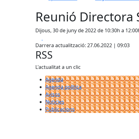
Reunió Directora S
Dijous, 30 de juny de 2022 de 10:30h a 12:00
Facebook
X
Darrera actualització: 27.06.2022 | 09:03
RSS
L'actualitat a un clic
Agenda
Agenda política
Avisos
Notícies
Publicacions