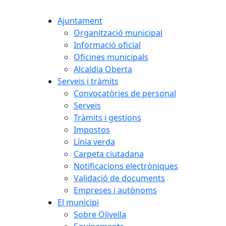
Ajuntament
Organització municipal
Informació oficial
Oficines municipals
Alcaldia Oberta
Serveis i tràmits
Convocatòries de personal
Serveis
Tràmits i gestions
Impostos
Línia verda
Carpeta ciutadana
Notificacions electròniques
Validació de documents
Empreses i autònoms
El municipi
Sobre Olivella