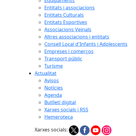
Equipaments
Entitats i associacions
Entitats Culturals
Entitats Esportives
Associacions Veïnals
Altres associacions i entitats
Consell Local d'Infants i Adolescents
Empreses i comerços
Transport públic
Turisme
Actualitat
Avisos
Notícies
Agenda
Butlletí digital
Xarxes socials i RSS
Hemeroteca
Xarxes socials: