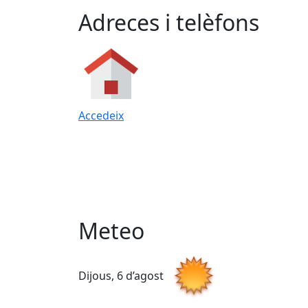
Adreces i telèfons
Accedeix
Meteo
Dijous, 6 d’agost