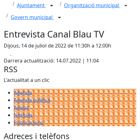
Ajuntament
Organització municipal
Govern municipal
Entrevista Canal Blau TV
Dijous, 14 de juliol de 2022 de 11:30h a 12:00h
Facebook
X
Darrera actualització: 14.07.2022 | 11:04
RSS
L'actualitat a un clic
Agenda
Agenda política
Avisos
Notícies
Publicacions
Adreces i telèfons