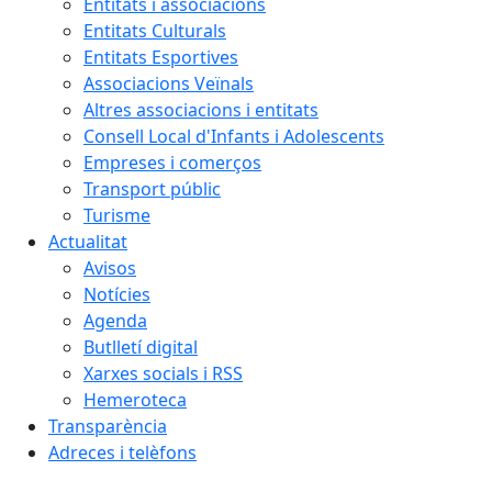
Entitats i associacions
Entitats Culturals
Entitats Esportives
Associacions Veïnals
Altres associacions i entitats
Consell Local d'Infants i Adolescents
Empreses i comerços
Transport públic
Turisme
Actualitat
Avisos
Notícies
Agenda
Butlletí digital
Xarxes socials i RSS
Hemeroteca
Transparència
Adreces i telèfons