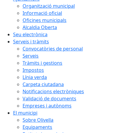
Organització municipal
Informació oficial
Oficines municipals
Alcaldia Oberta
Seu electrònica
Serveis i tràmits
Convocatòries de personal
Serveis
Tràmits i gestions
Impostos
Línia verda
Carpeta ciutadana
Notificacions electròniques
Validació de documents
Empreses i autònoms
El municipi
Sobre Olivella
Equipaments