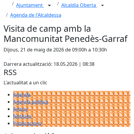
Ajuntament
Alcaldia Oberta
Agenda de l'Alcaldessa
Visita de camp amb la
Mancomunitat Penedès-Garraf
Dijous, 21 de maig de 2026 de 09:00h a 10:30h
Facebook
X
Darrera actualització: 18.05.2026 | 08:38
RSS
L'actualitat a un clic
Agenda
Agenda política
Avisos
Notícies
Publicacions