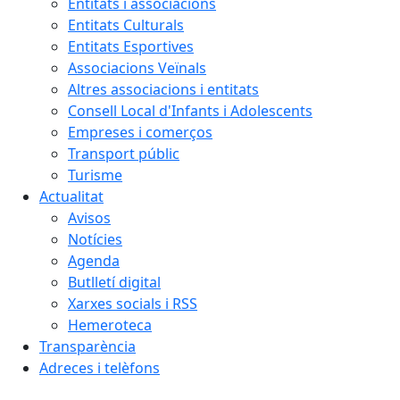
Entitats i associacions
Entitats Culturals
Entitats Esportives
Associacions Veïnals
Altres associacions i entitats
Consell Local d'Infants i Adolescents
Empreses i comerços
Transport públic
Turisme
Actualitat
Avisos
Notícies
Agenda
Butlletí digital
Xarxes socials i RSS
Hemeroteca
Transparència
Adreces i telèfons