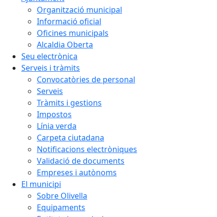
Organització municipal
Informació oficial
Oficines municipals
Alcaldia Oberta
Seu electrònica
Serveis i tràmits
Convocatòries de personal
Serveis
Tràmits i gestions
Impostos
Línia verda
Carpeta ciutadana
Notificacions electròniques
Validació de documents
Empreses i autònoms
El municipi
Sobre Olivella
Equipaments