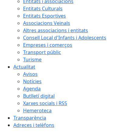
Entitats i associacions
Entitats Culturals
Entitats Esportives
Associacions Veïnals
Altres associacions i entitats
Consell Local d'Infants i Adolescents
Empreses i comerços
Transport públic
Turisme
Actualitat
Avisos
Notícies
Agenda
Butlletí digital
Xarxes socials i RSS
Hemeroteca
Transparència
Adreces i telèfons