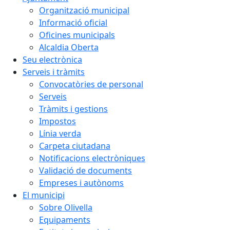
Organització municipal
Informació oficial
Oficines municipals
Alcaldia Oberta
Seu electrònica
Serveis i tràmits
Convocatòries de personal
Serveis
Tràmits i gestions
Impostos
Línia verda
Carpeta ciutadana
Notificacions electròniques
Validació de documents
Empreses i autònoms
El municipi
Sobre Olivella
Equipaments