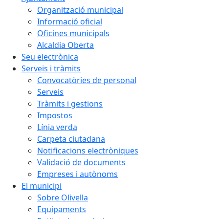
Organització municipal
Informació oficial
Oficines municipals
Alcaldia Oberta
Seu electrònica
Serveis i tràmits
Convocatòries de personal
Serveis
Tràmits i gestions
Impostos
Línia verda
Carpeta ciutadana
Notificacions electròniques
Validació de documents
Empreses i autònoms
El municipi
Sobre Olivella
Equipaments