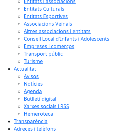
Entitats i associacions
Entitats Culturals
Entitats Esportives
Associacions Veïnals
Altres associacions i entitats
Consell Local d'Infants i Adolescents
Empreses i comerços
Transport públic
Turisme
Actualitat
Avisos
Notícies
Agenda
Butlletí digital
Xarxes socials i RSS
Hemeroteca
Transparència
Adreces i telèfons