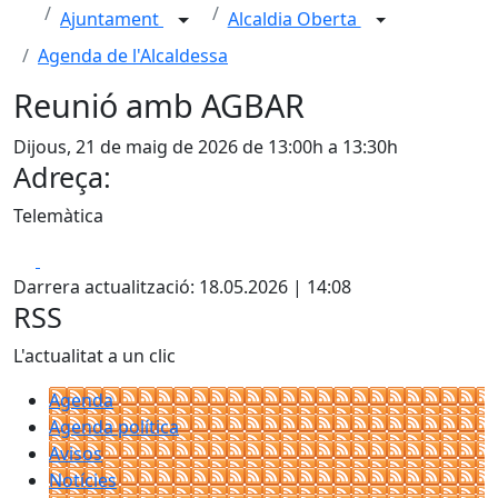
Ajuntament
Alcaldia Oberta
Agenda de l'Alcaldessa
Reunió amb AGBAR
Dijous, 21 de maig de 2026 de 13:00h a 13:30h
Adreça:
Telemàtica
Facebook
X
Darrera actualització: 18.05.2026 | 14:08
RSS
L'actualitat a un clic
Agenda
Agenda política
Avisos
Notícies