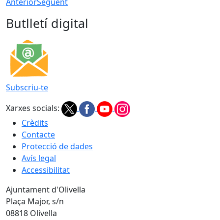
Anterior
Següent
Butlletí digital
Subscriu-te
Xarxes socials:
Crèdits
Contacte
Protecció de dades
Avís legal
Accessibilitat
Ajuntament d'Olivella
Plaça Major, s/n
08818 Olivella