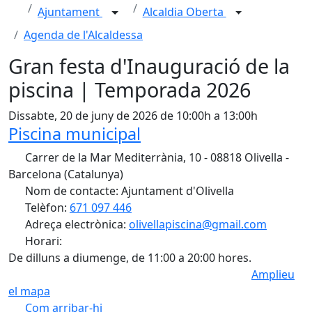
Ajuntament
Alcaldia Oberta
Agenda de l'Alcaldessa
Gran festa d'Inauguració de la
piscina | Temporada 2026
Dissabte, 20 de juny de 2026 de 10:00h a 13:00h
Piscina municipal
Carrer de la Mar Mediterrània, 10 - 08818 Olivella -
Barcelona (Catalunya)
Nom de contacte: Ajuntament d'Olivella
Telèfon:
671 097 446
Adreça electrònica:
olivellapiscina@gmail.com
Horari:
De dilluns a diumenge, de 11:00 a 20:00 hores.
Amplieu
el mapa
Com arribar-hi
Leaflet
| ©
OpenStreetMap
contributors