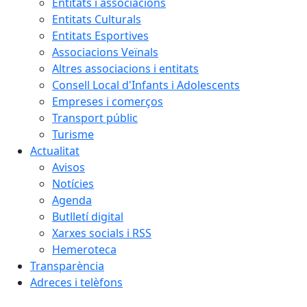
Entitats i associacions
Entitats Culturals
Entitats Esportives
Associacions Veïnals
Altres associacions i entitats
Consell Local d'Infants i Adolescents
Empreses i comerços
Transport públic
Turisme
Actualitat
Avisos
Notícies
Agenda
Butlletí digital
Xarxes socials i RSS
Hemeroteca
Transparència
Adreces i telèfons