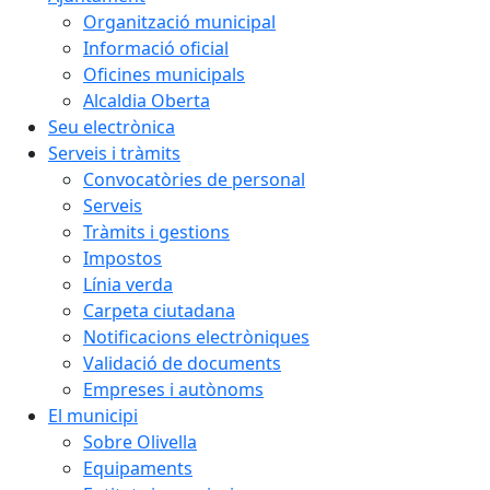
Organització municipal
Informació oficial
Oficines municipals
Alcaldia Oberta
Seu electrònica
Serveis i tràmits
Convocatòries de personal
Serveis
Tràmits i gestions
Impostos
Línia verda
Carpeta ciutadana
Notificacions electròniques
Validació de documents
Empreses i autònoms
El municipi
Sobre Olivella
Equipaments