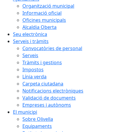
Organització municipal
Informació oficial
Oficines municipals
Alcaldia Oberta
Seu electrònica
Serveis i tràmits
Convocatòries de personal
Serveis
Tràmits i gestions
Impostos
Línia verda
Carpeta ciutadana
Notificacions electròniques
Validació de documents
Empreses i autònoms
El municipi
Sobre Olivella
Equipaments