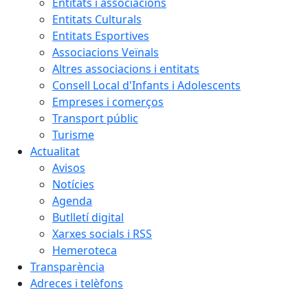
Entitats i associacions
Entitats Culturals
Entitats Esportives
Associacions Veïnals
Altres associacions i entitats
Consell Local d'Infants i Adolescents
Empreses i comerços
Transport públic
Turisme
Actualitat
Avisos
Notícies
Agenda
Butlletí digital
Xarxes socials i RSS
Hemeroteca
Transparència
Adreces i telèfons