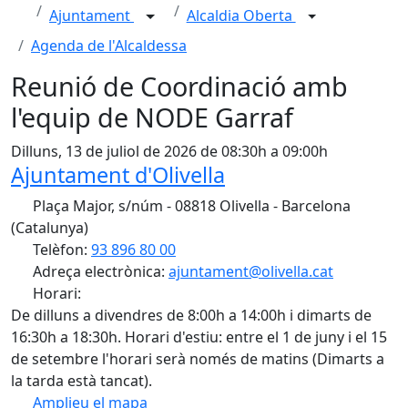
Ajuntament
Alcaldia Oberta
Agenda de l'Alcaldessa
Reunió de Coordinació amb
l'equip de NODE Garraf
Dilluns, 13 de juliol de 2026 de 08:30h a 09:00h
Ajuntament d'Olivella
Plaça Major, s/núm - 08818 Olivella - Barcelona
(Catalunya)
Telèfon:
93 896 80 00
Adreça electrònica:
ajuntament@olivella.cat
Horari:
De dilluns a divendres de 8:00h a 14:00h i dimarts de
16:30h a 18:30h. Horari d'estiu: entre el 1 de juny i el 15
de setembre l'horari serà només de matins (Dimarts a
la tarda està tancat).
Amplieu el mapa