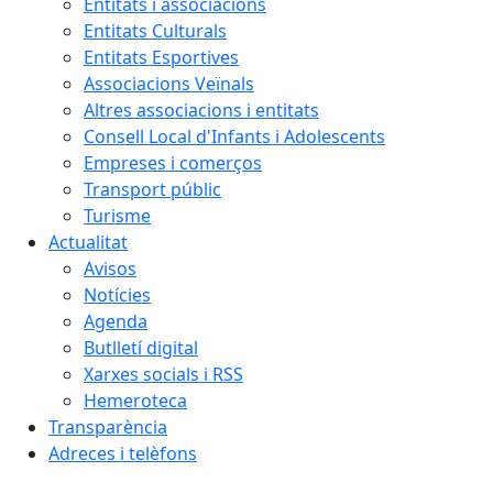
Entitats i associacions
Entitats Culturals
Entitats Esportives
Associacions Veïnals
Altres associacions i entitats
Consell Local d'Infants i Adolescents
Empreses i comerços
Transport públic
Turisme
Actualitat
Avisos
Notícies
Agenda
Butlletí digital
Xarxes socials i RSS
Hemeroteca
Transparència
Adreces i telèfons