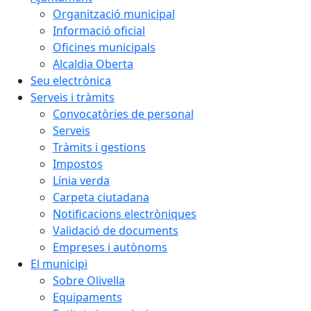
Organització municipal
Informació oficial
Oficines municipals
Alcaldia Oberta
Seu electrònica
Serveis i tràmits
Convocatòries de personal
Serveis
Tràmits i gestions
Impostos
Línia verda
Carpeta ciutadana
Notificacions electròniques
Validació de documents
Empreses i autònoms
El municipi
Sobre Olivella
Equipaments