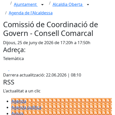
Ajuntament
Alcaldia Oberta
Agenda de l'Alcaldessa
Comissió de Coordinació de
Govern - Consell Comarcal
Dijous, 25 de juny de 2026 de 17:20h a 17:50h
Adreça:
Telemàtica
Facebook
X
Darrera actualització: 22.06.2026 | 08:10
RSS
L'actualitat a un clic
Agenda
Agenda política
Avisos