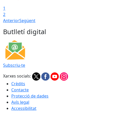
1
2
Anterior
Següent
Butlletí digital
Subscriu-te
Xarxes socials:
Crèdits
Contacte
Protecció de dades
Avís legal
Accessibilitat