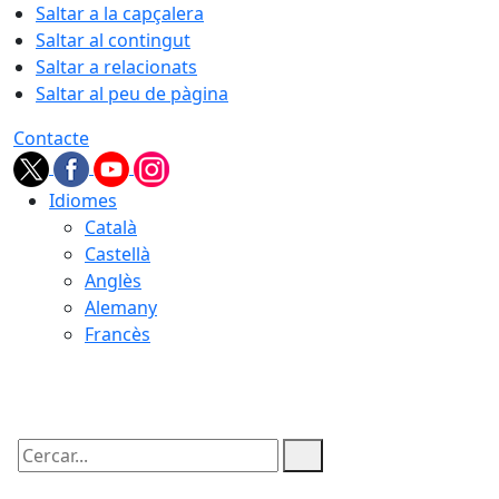
Saltar a la capçalera
Saltar al contingut
Saltar a relacionats
Saltar al peu de pàgina
Contacte
Idiomes
Català
Castellà
Anglès
Alemany
Francès
07.08.2026 | 09:48
Cercar: