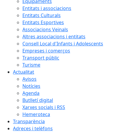
Equipaments
Entitats i associacions
Entitats Culturals
Entitats Esportives
Associacions Veïnals
Altres associacions i entitats
Consell Local d'Infants i Adolescents
Empreses i comerços
Transport públic
Turisme
Actualitat
Avisos
Notícies
Agenda
Butlletí digital
Xarxes socials i RSS
Hemeroteca
Transparència
Adreces i telèfons