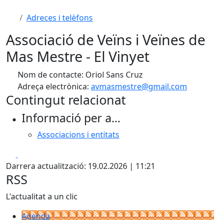
Adreces i telèfons
Associació de Veïns i Veïnes de
Mas Mestre - El Vinyet
Nom de contacte: Oriol Sans Cruz
Adreça electrònica:
avmasmestre@gmail.com
Contingut relacionat
Informació per a...
Associacions i entitats
Facebook
X
Darrera actualització: 19.02.2026 | 11:21
RSS
L'actualitat a un clic
Agenda