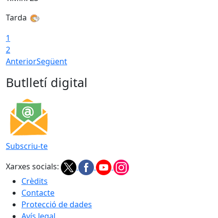
Tarda
1
2
Anterior
Següent
Butlletí digital
Subscriu-te
Xarxes socials:
Crèdits
Contacte
Protecció de dades
Avís legal