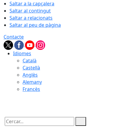
Saltar a la capçalera
Saltar al contingut
Saltar a relacionats
Saltar al peu de pàgina
Contacte
Idiomes
Català
Castellà
Anglès
Alemany
Francès
07.08.2026 | 03:28
Cercar: