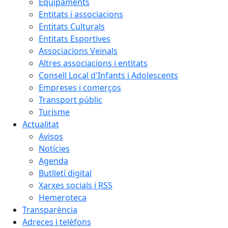
Equipaments
Entitats i associacions
Entitats Culturals
Entitats Esportives
Associacions Veïnals
Altres associacions i entitats
Consell Local d'Infants i Adolescents
Empreses i comerços
Transport públic
Turisme
Actualitat
Avisos
Notícies
Agenda
Butlletí digital
Xarxes socials i RSS
Hemeroteca
Transparència
Adreces i telèfons